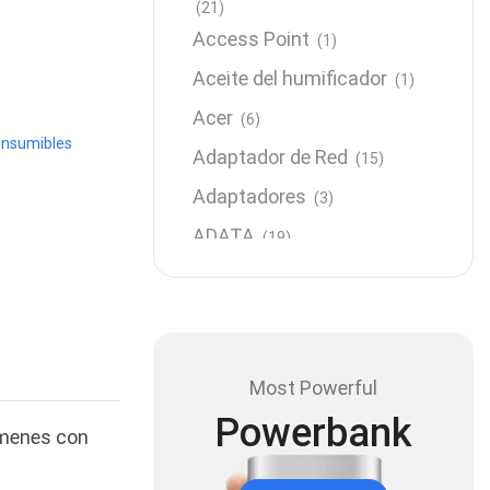
(21)
Access Point
(1)
Aceite del humificador
(1)
Acer
(6)
onsumibles
Adaptador de Red
(15)
Adaptadores
(3)
ADATA
(19)
Almacenamiento
(64)
AMD
(3)
Antenas y Radioenlace
(1)
Most Powerful
Antivirus
(1)
Powerbank
Aro de luz
úmenes con
(6)
Asus
(24)