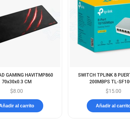
D GAMING HAVITMP860
SWITCH TPLINK 8 PUER
70x30x0.3 CM
200MBPS TL-SF10
$
8.00
$
15.00
Añadir al carrito
Añadir al carrit