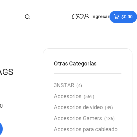
Ingresar
$
0.00
Otras Categorías
AGS
3NSTAR
(4)
Accesorios
(569)
0
Accesorios de video
(49)
Accesorios Gamers
(136)
Accesorios para cableado