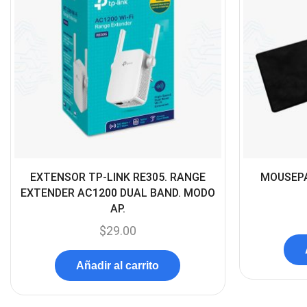
EXTENSOR TP-LINK RE305. RANGE
MOUSEPA
EXTENDER AC1200 DUAL BAND. MODO
AP.
$
29.00
Añadir al carrito