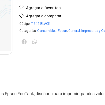
Agregar a favoritos
Agregar a comparar
Código
T544-BLACK
Categorías
Consumibles
,
Epson
,
General
,
Impresoras y C
oras Epson EcoTank, diseñada para imprimir grandes vol