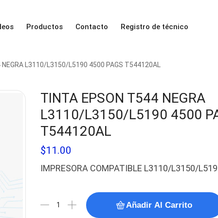
deos
Productos
Contacto
Registro de técnico
 NEGRA L3110/L3150/L5190 4500 PAGS T544120AL
TINTA EPSON T544 NEGRA
L3110/L3150/L5190 4500 P
T544120AL
$
11.00
IMPRESORA COMPATIBLE L3110/L3150/L519
Añadir Al Carrito