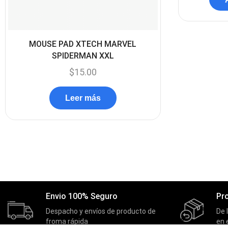
MOUSE PAD XTECH MARVEL
SPIDERMAN XXL
$
15.00
Leer más
Envio 100% Seguro
Pr
Despacho y envíos de producto de
De 
froma rápida
en 