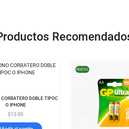
Productos Recomendado
NUEVO
 CORBATERO DOBLE TIPOC
O IPHONE
$
13.00
Añadir al carrito