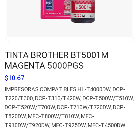
TINTA BROTHER BT5001M
MAGENTA 5000PGS
$
10.67
IMPRESORAS COMPATIBLES HL-T4000DW, DCP-
T220/T300, DCP-T310/T420W, DCP-T500W/T510W,
DCP-T520W/T700W, DCP-T710W/T720DW, DCP-
T820DW, MFC-T800W/T810W, MFC-
T910DW/T920DW, MFC-T925DW, MFC-T4500DW