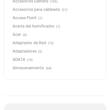
Accesorios Gamers
(136)
Accesorios para cableado
(21)
Access Point
(1)
Aceite del humificador
(1)
Acer
(6)
Adaptador de Red
(15)
Adaptadores
(3)
ADATA
(19)
Almacenamiento
(64)
AMD
(3)
Antenas y Radioenlace
(1)
Antivirus
(1)
Aro de luz
(6)
Asus
(24)