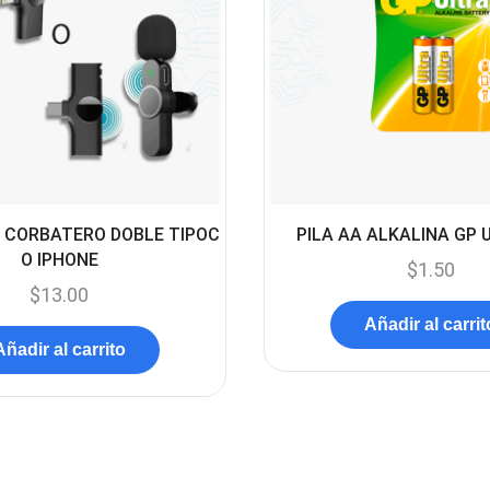
 CORBATERO DOBLE TIPOC
PILA AA ALKALINA GP 
O IPHONE
$
1.50
$
13.00
Añadir al carrit
Añadir al carrito