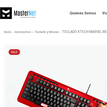
Quienes Somos
Vi
TECLADO XTECH MARVEL IR
Inicio
Accesorios
Teclado y Mouse
SALE