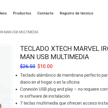
deos
Productos
Contacto
Registro de técnico
ON MAN USB MULTIMEDIA
TECLADO XTECH MARVEL I
MAN USB MULTIMEDIA
$
26.50
$
10.00
Teclado alámbrico de membrana perfecto par
diario en el hogar o en la oficina
Conexión USB plug and play – no requiere con
ni software de instalación
7 teclas multimedia que ofrecen acceso inst