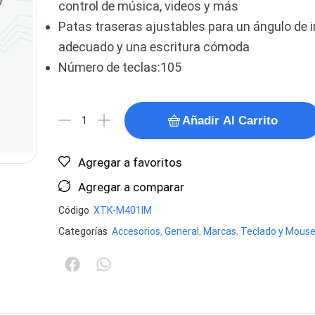
control de música, videos y más
Patas traseras ajustables para un ángulo de i
adecuado y una escritura cómoda
Número de teclas:105
Añadir Al Carrito
Agregar a favoritos
Agregar a comparar
Código
XTK-M401IM
Categorías
Accesorios
,
General
,
Marcas
,
Teclado y Mous