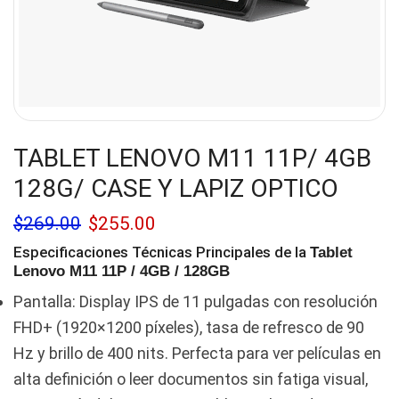
TABLET LENOVO M11 11P/ 4GB
128G/ CASE Y LAPIZ OPTICO
$
269.00
$
255.00
Especificaciones Técnicas Principales de la
Tablet
Lenovo M11 11P
/ 4GB / 128GB
Pantalla: Display IPS de 11 pulgadas con resolución
FHD+ (1920×1200 píxeles), tasa de refresco de 90
Hz y brillo de 400 nits. Perfecta para ver películas en
alta definición o leer documentos sin fatiga visual,