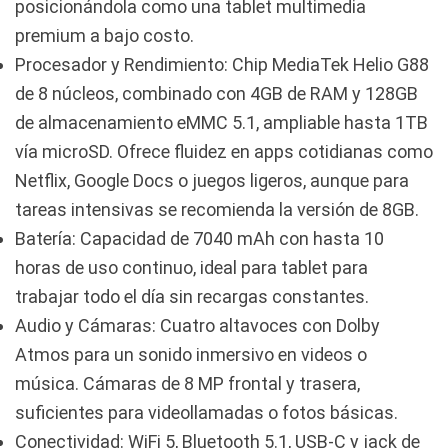
posicionándola como una tablet multimedia
premium a bajo costo.
Procesador y Rendimiento: Chip MediaTek Helio G88
de 8 núcleos, combinado con 4GB de RAM y 128GB
de almacenamiento eMMC 5.1, ampliable hasta 1TB
vía microSD. Ofrece fluidez en apps cotidianas como
Netflix, Google Docs o juegos ligeros, aunque para
tareas intensivas se recomienda la versión de 8GB.
Batería: Capacidad de 7040 mAh con hasta 10
horas de uso continuo, ideal para tablet para
trabajar todo el día sin recargas constantes.
Audio y Cámaras: Cuatro altavoces con Dolby
Atmos para un sonido inmersivo en videos o
música. Cámaras de 8 MP frontal y trasera,
suficientes para videollamadas o fotos básicas.
Conectividad: WiFi 5, Bluetooth 5.1, USB-C y jack de