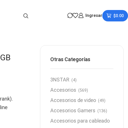
Ingresar
$
0.00
6GB
Otras Categorías
3NSTAR
(4)
Accesorios
(569)
rank).
Accesorios de video
(49)
line
Accesorios Gamers
(136)
Accesorios para cableado