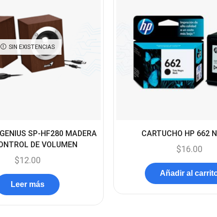
SIN EXISTENCIAS
GENIUS SP-HF280 MADERA
CARTUCHO HP 662 
CONTROL DE VOLUMEN
$
16.00
$
12.00
Añadir al carrit
Leer más