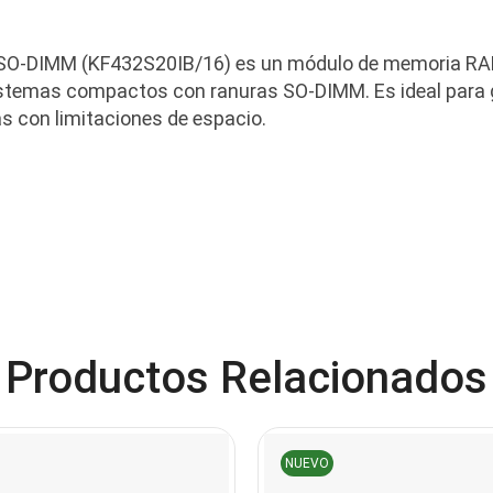
SO-DIMM (KF432S20IB/16) es un módulo de memoria R
sistemas compactos con ranuras SO-DIMM. Es ideal para
as con limitaciones de espacio.
Productos Relacionados
NUEVO