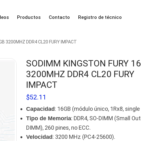
deos
Productos
Contacto
Registro de técnico
GB 3200MHZ DDR4 CL20 FURY IMPACT
SODIMM KINGSTON FURY 1
3200MHZ DDR4 CL20 FURY
IMPACT
$
52.11
: 16GB (módulo único, 1Rx8, single 
Capacidad
: DDR4, SO-DIMM (Small Out
Tipo de Memoria
DIMM), 260 pines, no ECC.
: 3200 MHz (PC4-25600).
Velocidad