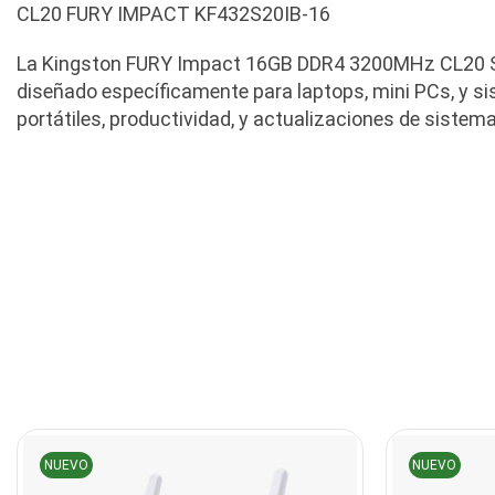
CL20 FURY IMPACT KF432S20IB-16
La Kingston FURY Impact 16GB DDR4 3200MHz CL20 
diseñado específicamente para laptops, mini PCs, y 
portátiles, productividad, y actualizaciones de sistem
NUEVO
NUEVO