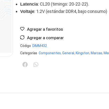
: CL20 (timings: 20-22-22).
Latencia
: 1.2V (estándar DDR4, bajo consumo)
Voltaje
Agregar a favoritos
Agregar a comparar
Código
DIMM432
Categorías
Componentes
,
General
,
Kingston
,
Marcas
,
Me