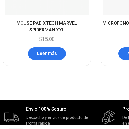
MOUSE PAD XTECH MARVEL
MICROFONO
SPIDERMAN XXL
$
15.00
Leer más
Envio 100% Seguro
Pr
Despacho y envíos de producto de
De 
froma rápida
en 