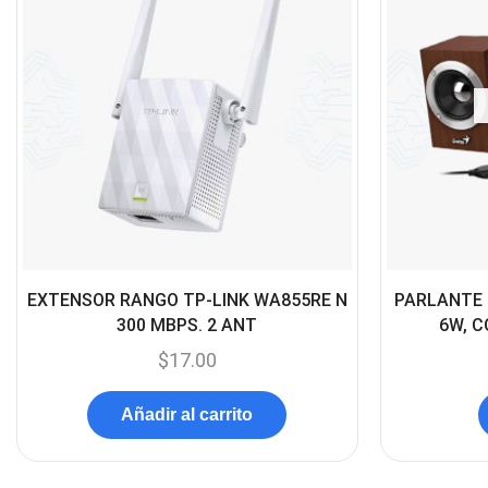
EXTENSOR RANGO TP-LINK WA855RE N
PARLANTE 
300 MBPS. 2 ANT
6W, 
$
17.00
Añadir al carrito