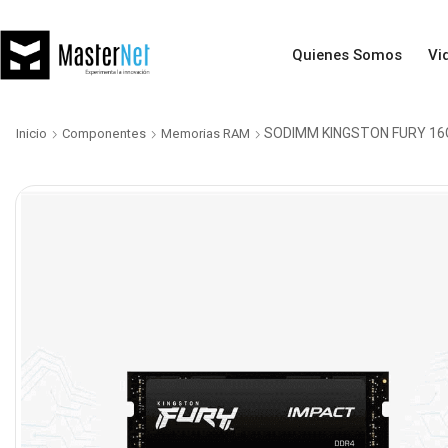
Quienes Somos
Vi
SODIMM KINGSTON FURY 16
Inicio
Componentes
Memorias RAM