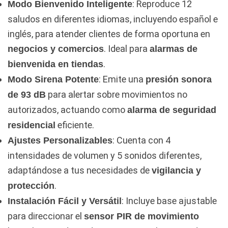
: Reproduce 12
Modo Bienvenido Inteligente
saludos en diferentes idiomas, incluyendo español e
inglés, para atender clientes de forma oportuna en
. Ideal para
negocios y comercios
alarmas de
.
bienvenida en tiendas
: Emite una
Modo Sirena Potente
presión sonora
para alertar sobre movimientos no
de 93 dB
autorizados, actuando como
alarma de seguridad
eficiente.
residencial
: Cuenta con 4
Ajustes Personalizables
intensidades de volumen y 5 sonidos diferentes,
adaptándose a tus necesidades de
vigilancia y
.
protección
: Incluye base ajustable
Instalación Fácil y Versátil
para direccionar el
sensor PIR de movimiento