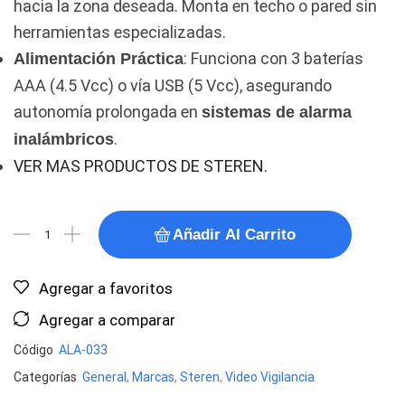
hacia la zona deseada. Monta en techo o pared sin
herramientas especializadas.
: Funciona con 3 baterías
Alimentación Práctica
AAA (4.5 Vcc) o vía USB (5 Vcc), asegurando
autonomía prolongada en
sistemas de alarma
.
inalámbricos
VER MAS PRODUCTOS DE STEREN.
Añadir Al Carrito
Agregar a favoritos
Agregar a comparar
Código
ALA-033
Categorías
General
,
Marcas
,
Steren
,
Video Vigilancia