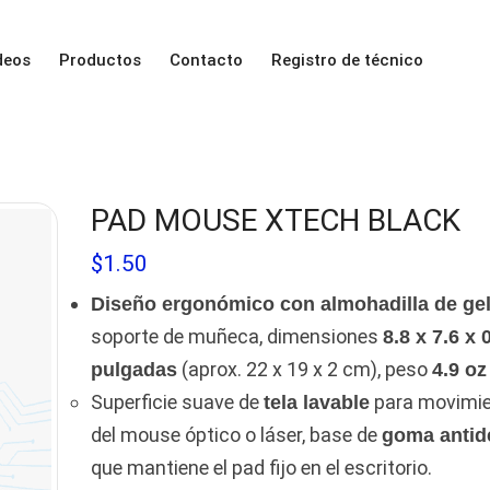
deos
Productos
Contacto
Registro de técnico
PAD MOUSE XTECH BLACK
$
1.50
Diseño ergonómico con almohadilla de ge
soporte de muñeca, dimensiones
8.8 x 7.6 x 
(aprox. 22 x 19 x 2 cm), peso
pulgadas
4.9 oz
Superficie suave de
para movimie
tela lavable
del mouse óptico o láser, base de
goma antid
que mantiene el pad fijo en el escritorio.