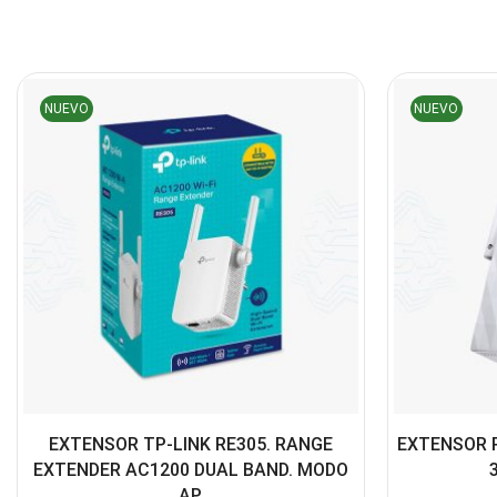
NUEVO
NUEVO
EXTENSOR TP-LINK RE305. RANGE
EXTENSOR 
EXTENDER AC1200 DUAL BAND. MODO
AP.