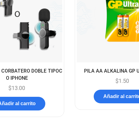
 CORBATERO DOBLE TIPOC
PILA AA ALKALINA GP 
O IPHONE
$
1.50
$
13.00
Añadir al carrit
Añadir al carrito