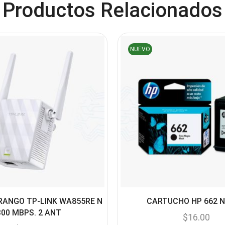
Productos Relacionados
NUEVO
RANGO TP-LINK WA855RE N
CARTUCHO HP 662 
300 MBPS. 2 ANT
$
16.00