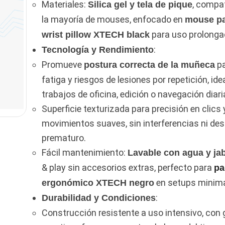
Materiales:
, compa
Silica gel y tela de pique
la mayoría de mouses, enfocado en
mouse p
para uso prolonga
wrist pillow XTECH black
:
Tecnología y Rendimiento
Promueve
pa
postura correcta de la muñeca
fatiga y riesgos de lesiones por repetición, ide
trabajos de oficina, edición o navegación diari
Superficie texturizada para precisión en clics 
movimientos suaves, sin interferencias ni de
prematuro.
Fácil mantenimiento:
Lavable con agua y ja
& play sin accesorios extras, perfecto para
pa
en setups minima
ergonómico XTECH negro
:
Durabilidad y Condiciones
Construcción resistente a uso intensivo, con 