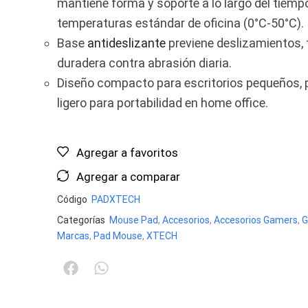
mantiene forma y soporte a lo largo del tiempo
temperaturas estándar de oficina (0°C-50°C).
Base
antideslizante
previene deslizamientos, 
duradera contra abrasión diaria.
Diseño compacto para escritorios pequeños, 
ligero para portabilidad en home office.
Agregar a favoritos
Agregar a comparar
Código
PADXTECH
Categorías
Mouse Pad
,
Accesorios
,
Accesorios Gamers
,
G
Marcas
,
Pad Mouse
,
XTECH