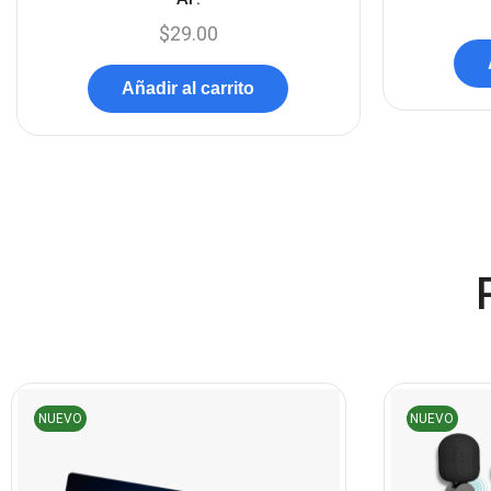
$
29.00
Añadir al carrito
NUEVO
NUEVO