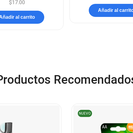
$
17.00
Añadir al carrit
Añadir al carrito
Productos Recomendado
NUEVO