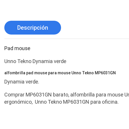
Descripción
Pad mouse
Unno Tekno Dynamia verde
alfombrilla pad mouse para mouse Unno Tekno MP6031GN
Dynamia verde.
Comprar MP6031GN barato, alfombrilla para mouse U
ergonómico, Unno Tekno MP6031GN para oficina.