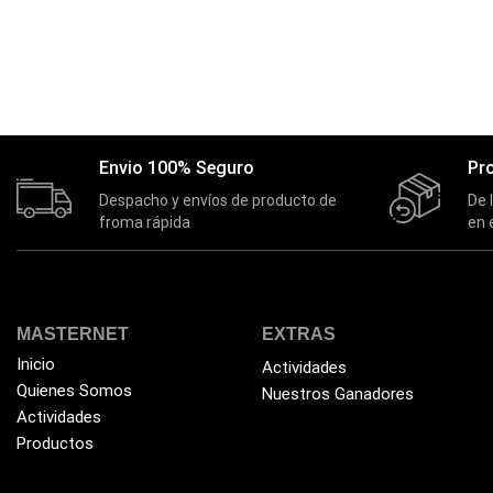
Envio 100% Seguro
Pr
Despacho y envíos de producto de
De 
froma rápida
en 
MASTERNET
EXTRAS
Inicio
Actividades
Quienes Somos
Nuestros Ganadores
Actividades
Productos