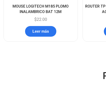
MOUSE LOGITECH M185 PLOMO
ROUTER TP
INALAMBRICO BAT 12M
A
$
22.00
Leer más