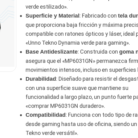
verde estilizado».
: Fabricado con
Superficie y Material
tela du
que proporciona baja fricción y máxima precis
compatible con ratones ópticos y láser, ideal 
«Unno Tekno Dynamia verde para gaming».
: Construida con
Base Antideslizante
goma n
asegura que el «MP6031GN» permanezca firm
movimientos intensos, incluso en superficies 
: Diseñado para resistir el desgast
Durabilidad
con una superficie suave que mantiene su
funcionalidad a largo plazo, un punto fuerte p
«comprar MP6031GN duradero».
: Funciona con todo tipo de r
Compatibilidad
desde gaming hasta uso de oficina, siendo un
Tekno verde versátil».