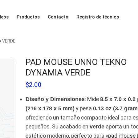
deos
Productos
Contacto
Registro de técnico
A VERDE
PAD MOUSE UNNO TEKNO
DYNAMIA VERDE
$
2.00
: Mide
Diseño y Dimensiones
8.5 x 7.0 x 0.
y pesa
(216 x 178 x 5 mm)
0.13 oz (3.7 gram
ofreciendo un tamaño compacto ideal para es
pequeños. Su acabado en
aporta un to
verde
estético moderno, perfecto para «
pad mouse