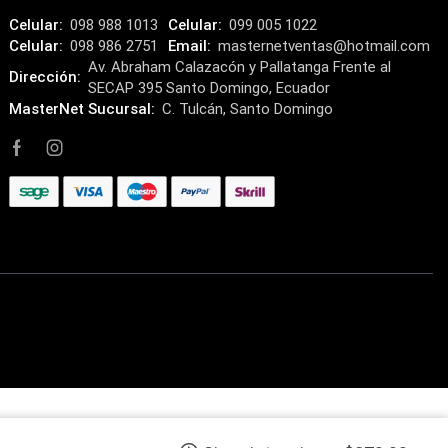
Componentes
(91)
Celular:
098 988 1013
Celular:
099 005 1022
Celular:
098 986 2751
Email:
masternetventas@hotmail.com
Conectividad
(119)
Av. Abraham Calazacón y Pallatanga Frente al
Dirección:
Consumibles
SECAP 395 Santo Domingo, Ecuador
(121)
MasterNet Sucursal:
C. Tulcán, Santo Domingo
Control
(8)
Control Remoto
(2)
Convertidores Señales
(34)
Cooler
(13)
Cooler Gamer
(9)
Dell
(3)
Discos Duros
(4)
Discos Duros Externos
(5)
Discos Duros Internos
(9)
Discos Solido Externos
(3)