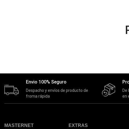
Envio 100% Seguro
Pr
Despacho y envíos de producto de
De 
froma rápida
en 
MASTERNET
EXTRAS