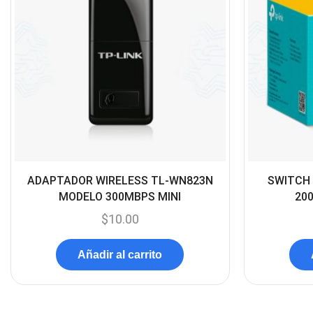
ADAPTADOR WIRELESS TL-WN823N
SWITCH 
MODELO 300MBPS MINI
20
$
10.00
Añadir al carrito