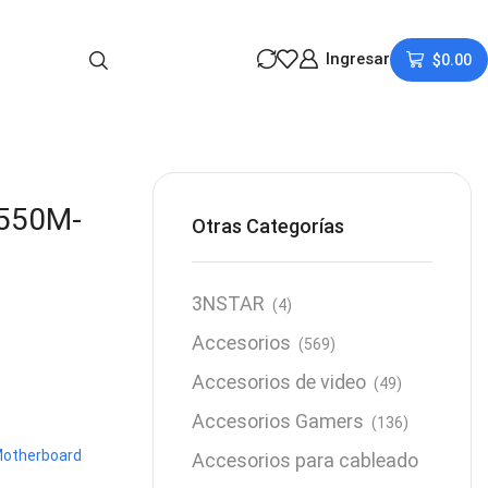
Ingresar
$
0.00
550M-
Otras Categorías
3NSTAR
(4)
Accesorios
(569)
Accesorios de video
(49)
Accesorios Gamers
(136)
otherboard
Accesorios para cableado