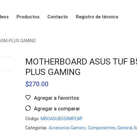
deos
Productos
Contacto
Registro de técnico
50M-PLUS GAMING
MOTHERBOARD ASUS TUF B
PLUS GAMING
$
270.00
Agregar a favoritos
Agregar a comparar
Código
MBOASUB550MPLWF
Categorías
Accesorios Gamers
,
Componentes
,
General
,
M