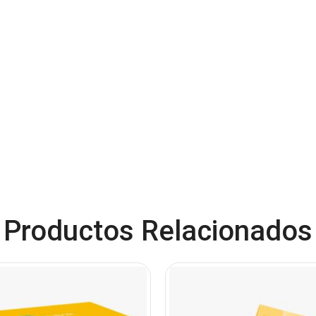
Productos Relacionados