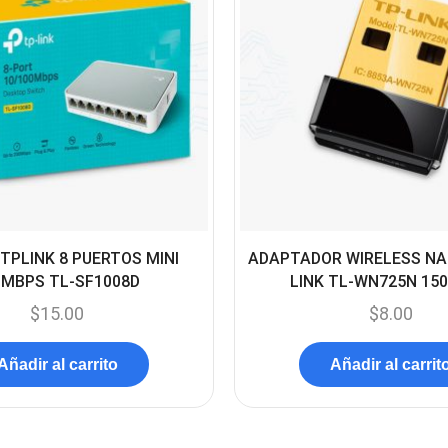
TPLINK 8 PUERTOS MINI
ADAPTADOR WIRELESS NA
0MBPS TL-SF1008D
LINK TL-WN725N 15
$
15.00
$
8.00
Añadir al carrito
Añadir al carrit