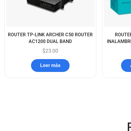
ROUTER TP-LINK ARCHER C50 ROUTER
ROUTER
AC1200 DUAL BAND
INALAMBR
$
23.00
Leer más