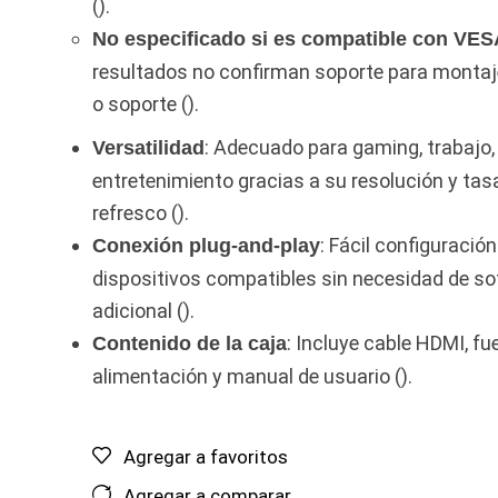
().
No especificado si es compatible con VES
resultados no confirman soporte para montaj
o soporte ().
: Adecuado para gaming, trabajo,
Versatilidad
entretenimiento gracias a su resolución y tas
refresco ().
: Fácil configuració
Conexión plug-and-play
dispositivos compatibles sin necesidad de s
adicional ().
: Incluye cable HDMI, fu
Contenido de la caja
alimentación y manual de usuario ().
Agregar a favoritos
Agregar a comparar