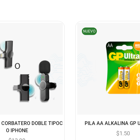
NUEVO
 CORBATERO DOBLE TIPOC
PILA AA ALKALINA GP 
O IPHONE
$
1.50