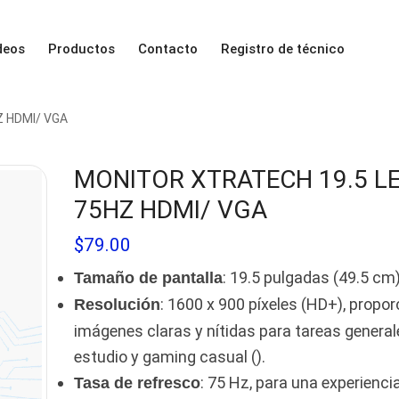
deos
Productos
Contacto
Registro de técnico
 HDMI/ VGA
MONITOR XTRATECH 19.5 L
75HZ HDMI/ VGA
$
79.00
: 19.5 pulgadas (49.5 cm)
Tamaño de pantalla
: 1600 x 900 píxeles (HD+), propo
Resolución
imágenes claras y nítidas para tareas general
estudio y gaming casual ().
: 75 Hz, para una experiencia
Tasa de refresco