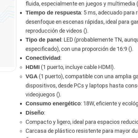
fluida, especialmente en juegos y multimedia (
: 5 ms, adecuado para r
Tiempo de respuesta
desenfoque en escenas rápidas, ideal para ga
reproducción de videos ().
: LED (probablemente TN, aunq
Tipo de panel
especificado), con una proporción de 16:9 ().
:
Conectividad
(1 puerto, incluye cable HDMI).
HDMI
(1 puerto), compatible con una amplia 
VGA
dispositivos, desde PCs y laptops hasta cons
videojuegos ().
: 18W, eficiente y ecológ
Consumo energético
:
Diseño
Compacto y ligero, ideal para espacios reduci
Carcasa de plástico resistente para mayor du