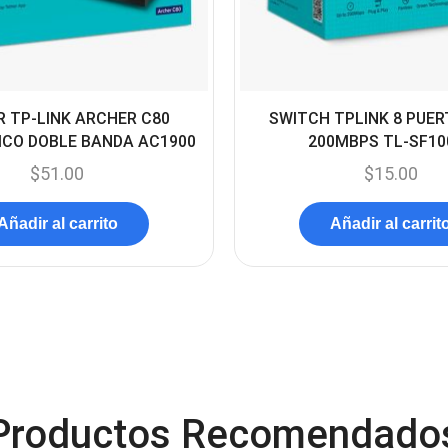
 TP-LINK ARCHER C80
SWITCH TPLINK 8 PUER
ICO DOBLE BANDA AC1900
200MBPS TL-SF10
$
51.00
$
15.00
Añadir al carrito
Añadir al carrit
Productos Recomendado