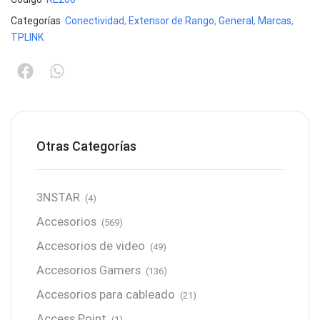
Categorías
Conectividad
,
Extensor de Rango
,
General
,
Marcas
,
TPLINK
Otras Categorías
3NSTAR
(4)
Accesorios
(569)
Accesorios de video
(49)
Accesorios Gamers
(136)
Accesorios para cableado
(21)
Access Point
(1)