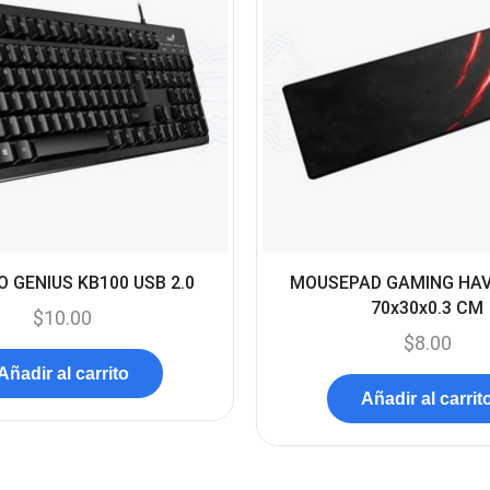
 GENIUS KB100 USB 2.0
MOUSEPAD GAMING HA
70x30x0.3 CM
$
10.00
$
8.00
Añadir al carrito
Añadir al carrit