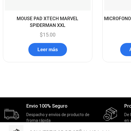
MOUSE PAD XTECH MARVEL
MICROFONO
SPIDERMAN XXL
$
15.00
Leer más
Envio 100% Seguro
Pr
Despacho y envíos de producto de
De 
froma rápida
en 