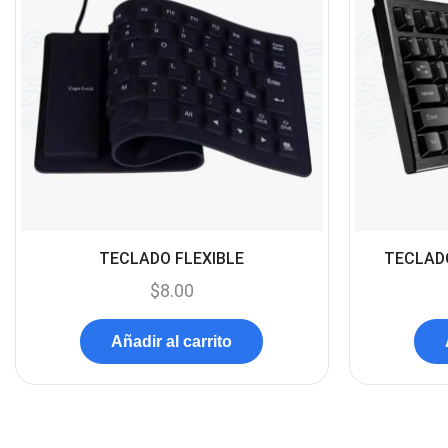
TECLADO FLEXIBLE
TECLADO
$
8.00
Añadir al carrito