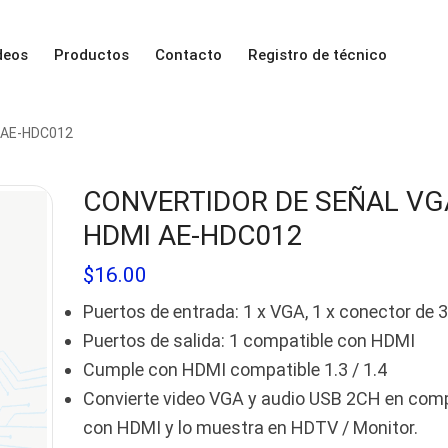
deos
Productos
Contacto
Registro de técnico
 AE-HDC012
CONVERTIDOR DE SEÑAL VG
HDMI AE-HDC012
$
16.00
Puertos de entrada: 1 x VGA, 1 x conector de
Puertos de salida: 1 compatible con HDMI
Cumple con HDMI compatible 1.3 / 1.4
Convierte video VGA y audio USB 2CH en comp
con HDMI y lo muestra en HDTV / Monitor.