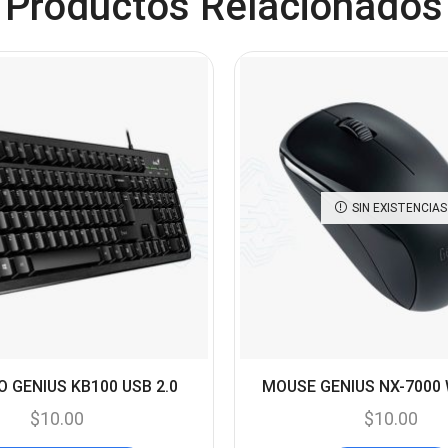
Productos Relacionados
SIN EXISTENCIAS
 GENIUS KB100 USB 2.0
MOUSE GENIUS NX-7000
$
10.00
$
10.00