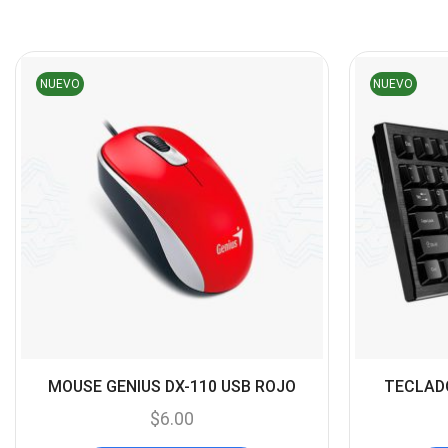
NUEVO
NUEVO
MOUSE GENIUS DX-110 USB ROJO
TECLADO
$
6.00