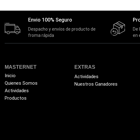
Envio 100% Seguro
Pr
Despacho y envíos de producto de
De 
froma rápida
en 
MASTERNET
EXTRAS
Inicio
Actividades
Quienes Somos
Nuestros Ganadores
Actividades
Productos