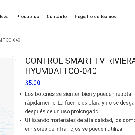
deos
Productos
Contacto
Registro de técnico
I TCO-040
CONTROL SMART TV RIVIERA
HYUMDAI TCO-040
$
5.00
Los botones se sienten bien y pueden rebotar
rápidamente. La fuente es clara y no se desg
después de un uso prolongado.
Utilizando materiales de alta calidad, los co
emisores de infrarrojos se pueden utilizar