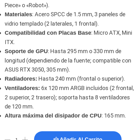
Piece» o «Robot»).
: Acero SPCC de 1.5 mm, 3 paneles de
Materiales
vidrio templado (2 laterales, 1 frontal).
: Micro ATX, Mini
Compatibilidad con Placas Base
ITX.
: Hasta 295 mm o 330 mm de
Soporte de GPU
longitud (dependiendo de la fuente; compatible con
ASUS RTX 3050, 305 mm).
Hasta 240 mm (frontal o superior).
Radiadores:
6x 120 mm ARGB incluidos (2 frontal,
Ventiladores:
2 superior, 2 trasero); soporta hasta 8 ventiladores
de 120 mm.
: 165 mm.
Altura máxima del disipador de CPU
Añadir Al Carrito