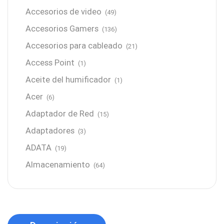
Accesorios de video
(49)
Accesorios Gamers
(136)
Accesorios para cableado
(21)
Access Point
(1)
Aceite del humificador
(1)
Acer
(6)
Adaptador de Red
(15)
Adaptadores
(3)
ADATA
(19)
Almacenamiento
(64)
AMD
(3)
Antenas y Radioenlace
(1)
Antivirus
(1)