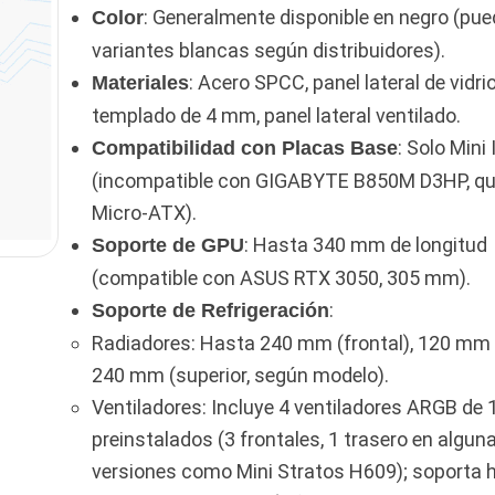
: Generalmente disponible en negro (pue
Color
variantes blancas según distribuidores).
: Acero SPCC, panel lateral de vidri
Materiales
templado de 4 mm, panel lateral ventilado.
: Solo Mini
Compatibilidad con Placas Base
(incompatible con GIGABYTE B850M D3HP, qu
Micro-ATX).
: Hasta 340 mm de longitud
Soporte de GPU
(compatible con ASUS RTX 3050, 305 mm).
:
Soporte de Refrigeración
Radiadores: Hasta 240 mm (frontal), 120 mm (
240 mm (superior, según modelo).
Ventiladores: Incluye 4 ventiladores ARGB d
preinstalados (3 frontales, 1 trasero en algun
versiones como Mini Stratos H609); soporta 