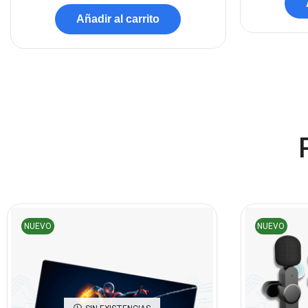
Añadir al carrito
NUEVO
NUEVO