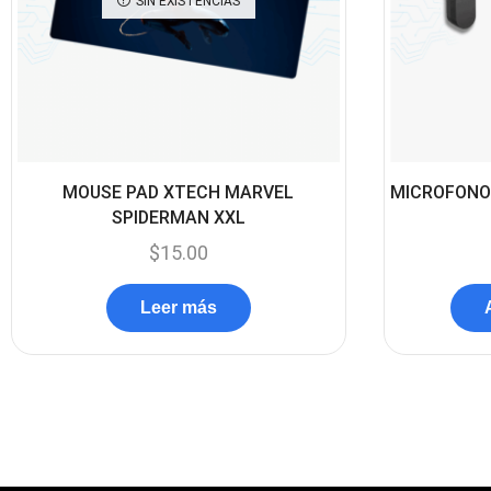
SIN EXISTENCIAS
MOUSE PAD XTECH MARVEL
MICROFONO
SPIDERMAN XXL
$
15.00
Leer más