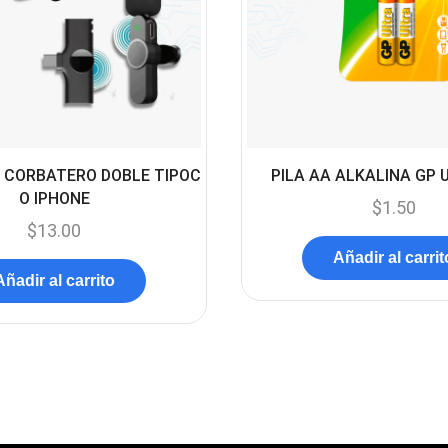
 CORBATERO DOBLE TIPOC
PILA AA ALKALINA GP 
O IPHONE
$
1.50
$
13.00
Añadir al carrit
Añadir al carrito