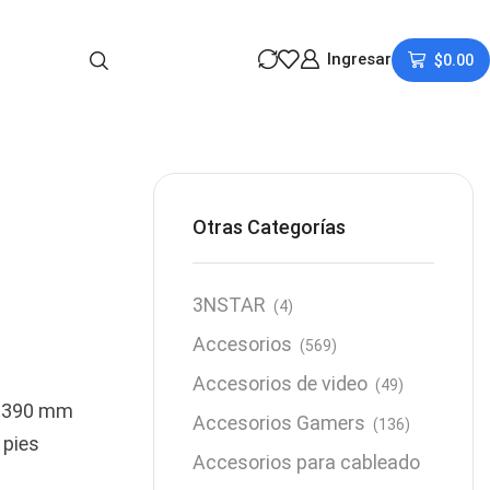
Ingresar
$
0.00
Otras Categorías
3NSTAR
(4)
Accesorios
(569)
Accesorios de video
(49)
x 390 mm
Accesorios Gamers
(136)
 pies
Accesorios para cableado