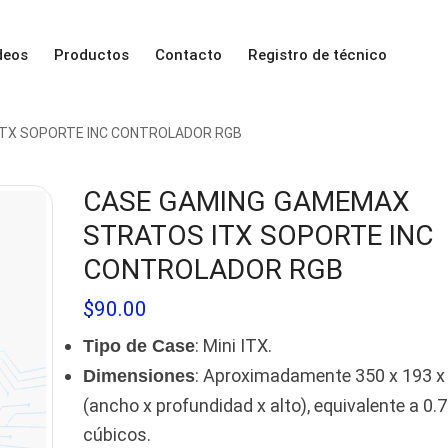
deos
Productos
Contacto
Registro de técnico
TX SOPORTE INC CONTROLADOR RGB
CASE GAMING GAMEMAX
STRATOS ITX SOPORTE INC
CONTROLADOR RGB
$
90.00
: Mini ITX.
Tipo de Case
: Aproximadamente 350 x 193 
Dimensiones
(ancho x profundidad x alto), equivalente a 0.7
cúbicos.