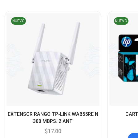
NUEVO
NUEVO
EXTENSOR RANGO TP-LINK WA855RE N
CART
300 MBPS. 2 ANT
$
17.00