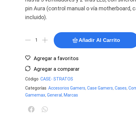
pin Aura (control manual o vía motherboard, c
incluido).
Añadir Al Carrito
Agregar a favoritos
Agregar a comparar
Código
CASE- STRATOS
Categorías
Accesorios Gamers
,
Case Gamers
,
Cases
,
Com
Gamemax
,
General
,
Marcas