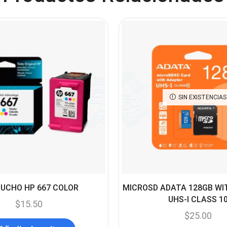
SIN EXISTENCIAS
UCHO HP 667 COLOR
MICROSD ADATA 128GB WI
UHS-I CLASS 1
$
15.50
$
25.00