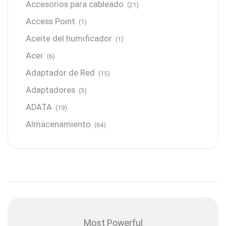
Accesorios para cableado
(21)
Access Point
(1)
Aceite del humificador
(1)
Acer
(6)
Adaptador de Red
(15)
Adaptadores
(3)
ADATA
(19)
Almacenamiento
(64)
AMD
(3)
Antenas y Radioenlace
(1)
Antivirus
(1)
Aro de luz
(6)
Asus
(24)
Most Powerful