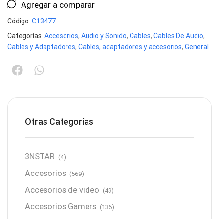
Agregar a comparar
Código
C13477
Categorías
Accesorios
,
Audio y Sonido
,
Cables
,
Cables De Audio
,
Cables y Adaptadores
,
Cables, adaptadores y accesorios
,
General
Otras Categorías
3NSTAR
(4)
Accesorios
(569)
Accesorios de video
(49)
Accesorios Gamers
(136)