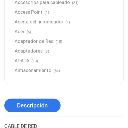
Accesorios para cableado
(21)
Access Point
(1)
Aceite del humificador
(1)
Acer
(6)
Adaptador de Red
(15)
Adaptadores
(3)
ADATA
(19)
Almacenamiento
(64)
AMD
(3)
Antenas y Radioenlace
(1)
Antivirus
(1)
Descripción
Aro de luz
(6)
Asus
(24)
CABLE DE RED