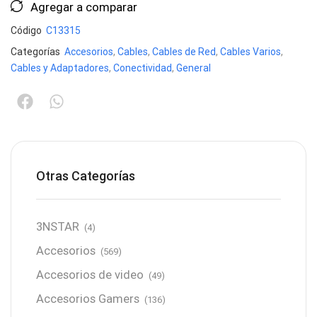
Agregar a comparar
Código
C13315
Categorías
Accesorios
,
Cables
,
Cables de Red
,
Cables Varios
,
Cables y Adaptadores
,
Conectividad
,
General
Otras Categorías
3NSTAR
(4)
Accesorios
(569)
Accesorios de video
(49)
Accesorios Gamers
(136)