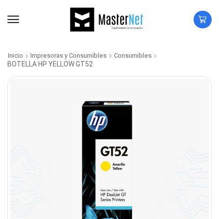
Inicio
Impresoras y Consumibles
Consumibles
BOTELLA HP YELLOW GT52