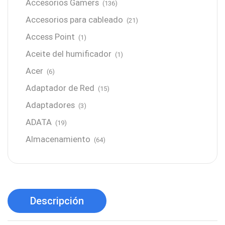
Accesorios Gamers
(136)
Accesorios para cableado
(21)
Access Point
(1)
Aceite del humificador
(1)
Acer
(6)
Adaptador de Red
(15)
Adaptadores
(3)
ADATA
(19)
Almacenamiento
(64)
AMD
(3)
Antenas y Radioenlace
(1)
Antivirus
(1)
Descripción
Aro de luz
(6)
Asus