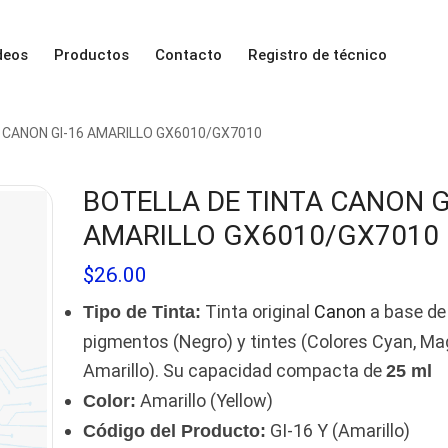
deos
Productos
Contacto
Registro de técnico
 CANON GI-16 AMARILLO GX6010/GX7010
BOTELLA DE TINTA CANON G
AMARILLO GX6010/GX7010
$
26.00
Tinta original
Canon
a base de
Tipo de Tinta:
pigmentos (Negro) y tintes (Colores Cyan, Ma
Amarillo). Su capacidad compacta de
25 ml
Amarillo (Yellow)
Color:
GI-16 Y (Amarillo)
Código del Producto: