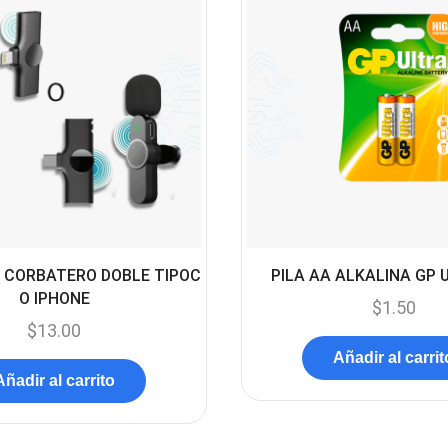
 CORBATERO DOBLE TIPOC
PILA AA ALKALINA GP 
O IPHONE
$
1.50
$
13.00
Añadir al carrit
Añadir al carrito