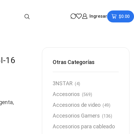
Ingresar
$
0.00
I-16
Otras Categorías
3NSTAR
(4)
Accesorios
(569)
genta,
Accesorios de video
(49)
Accesorios Gamers
(136)
Accesorios para cableado