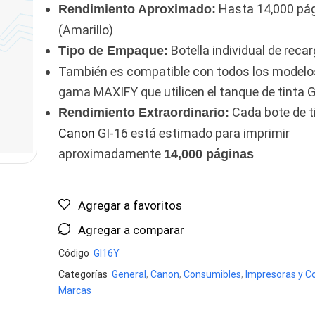
Hasta 14,000 pá
Rendimiento Aproximado:
(Amarillo)
Botella individual de recar
Tipo de Empaque:
También es compatible con todos los modelos
gama MAXIFY que utilicen el tanque de tinta G
Cada bote de t
Rendimiento Extraordinario:
Canon
GI-16 está estimado para imprimir
aproximadamente
14,000 páginas
Agregar a favoritos
Agregar a comparar
Código
GI16Y
Categorías
General
,
Canon
,
Consumibles
,
Impresoras y C
Marcas