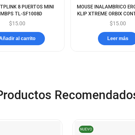
TPLINK 8 PUERTOS MINI
MOUSE INALAMBRICO E
0MBPS TL-SF1008D
KLIP XTREME ORBIX CO
$
15.00
$
15.00
Añadir al carrito
Leer más
Productos Recomendado
NUEVO