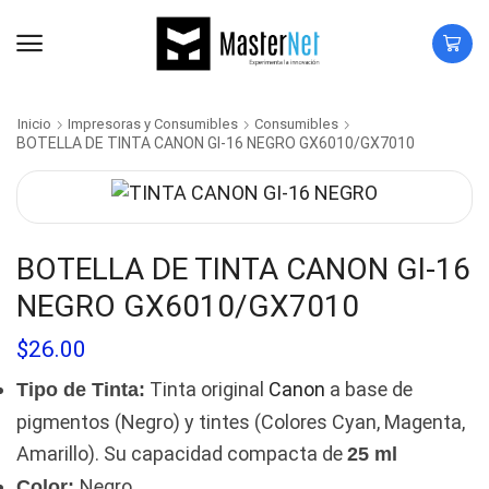
Inicio
Impresoras y Consumibles
Consumibles
BOTELLA DE TINTA CANON GI-16 NEGRO GX6010/GX7010
BOTELLA DE TINTA CANON GI-16
NEGRO GX6010/GX7010
$
26.00
Tinta original
Canon
a base de
Tipo de Tinta:
pigmentos (Negro) y tintes (Colores Cyan, Magenta,
Amarillo). Su capacidad compacta de
25 ml
Negro
Color: