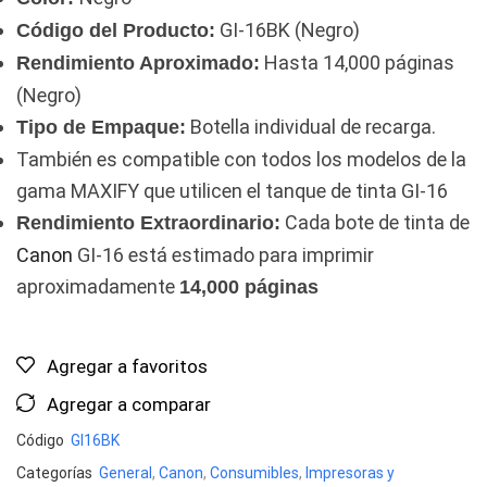
GI-16BK (Negro)
Código del Producto:
Hasta 14,000 páginas
Rendimiento Aproximado:
(Negro)
Botella individual de recarga.
Tipo de Empaque:
También es compatible con todos los modelos de la
gama MAXIFY que utilicen el tanque de tinta GI-16
Cada bote de tinta de
Rendimiento Extraordinario:
Canon
GI-16 está estimado para imprimir
aproximadamente
14,000 páginas
Agregar a favoritos
Agregar a comparar
Código
GI16BK
Categorías
General
,
Canon
,
Consumibles
,
Impresoras y