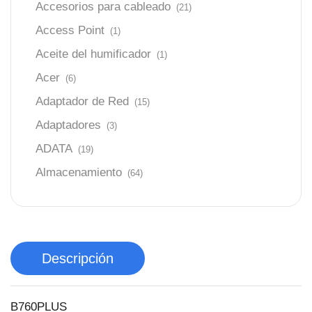
Accesorios para cableado
(21)
Access Point
(1)
Aceite del humificador
(1)
Acer
(6)
Adaptador de Red
(15)
Adaptadores
(3)
ADATA
(19)
Almacenamiento
(64)
AMD
(3)
Antenas y Radioenlace
(1)
Antivirus
(1)
Descripción
Aro de luz
(6)
Asus
(24)
B760PLUS