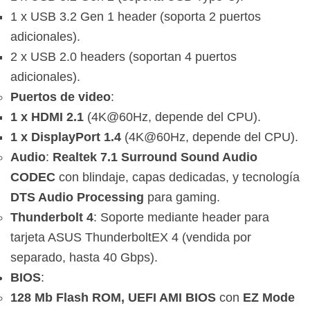
1 x USB 3.2 Gen 1 header (soporta 2 puertos
adicionales).
2 x USB 2.0 headers (soportan 4 puertos
adicionales).
Puertos de video
:
1 x HDMI 2.1
(4K@60Hz, depende del CPU).
1 x DisplayPort 1.4
(4K@60Hz, depende del CPU).
Audio
:
Realtek 7.1 Surround Sound Audio
CODEC
con blindaje, capas dedicadas, y tecnología
DTS Audio Processing
para gaming.
Thunderbolt 4
: Soporte mediante header para
tarjeta ASUS ThunderboltEX 4 (vendida por
separado, hasta 40 Gbps).
BIOS
:
128 Mb Flash ROM, UEFI AMI BIOS
con
EZ Mode