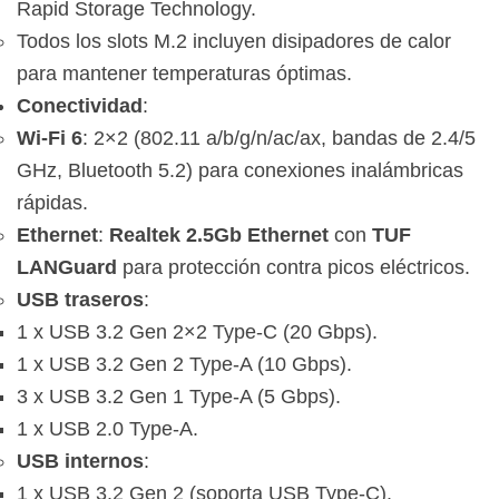
Rapid Storage Technology.
Todos los slots M.2 incluyen disipadores de calor
para mantener temperaturas óptimas.
Conectividad
:
Wi-Fi 6
: 2×2 (802.11 a/b/g/n/ac/ax, bandas de 2.4/5
GHz, Bluetooth 5.2) para conexiones inalámbricas
rápidas.
Ethernet
:
Realtek 2.5Gb Ethernet
con
TUF
LANGuard
para protección contra picos eléctricos.
USB traseros
:
1 x USB 3.2 Gen 2×2 Type-C (20 Gbps).
1 x USB 3.2 Gen 2 Type-A (10 Gbps).
3 x USB 3.2 Gen 1 Type-A (5 Gbps).
1 x USB 2.0 Type-A.
USB internos
:
1 x USB 3.2 Gen 2 (soporta USB Type-C).