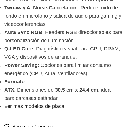
Two-way AI Noise-Cancelation
: Reduce ruido de
fondo en micrófono y salida de audio para gaming y
videoconferencias.
Aura Sync RGB
: Headers RGB direccionables para
personalización de iluminación.
Q-LED Core
: Diagnóstico visual para CPU, DRAM,
VGA y dispositivos de arranque.
Power Saving
: Opciones para limitar consumo
energético (CPU, Aura, ventiladores).
Formato
:
ATX
: Dimensiones de
30.5 cm x 24.4 cm
, ideal
para carcasas estándar.
Ver mas modelos de placa.
Agregar a favoritos