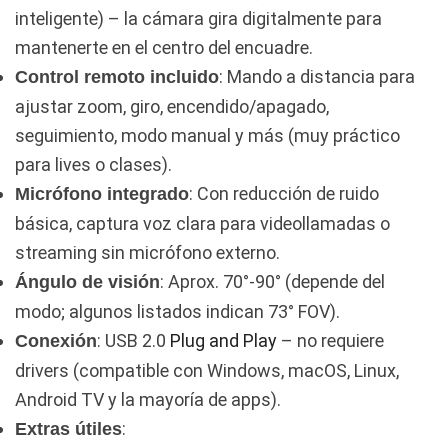
inteligente) – la cámara gira digitalmente para
mantenerte en el centro del encuadre.
: Mando a distancia para
Control remoto incluido
ajustar zoom, giro, encendido/apagado,
seguimiento, modo manual y más (muy práctico
para lives o clases).
: Con reducción de ruido
Micrófono integrado
básica, captura voz clara para videollamadas o
streaming sin micrófono externo.
: Aprox. 70°-90° (depende del
Ángulo de visión
modo; algunos listados indican 73° FOV).
: USB 2.0
Plug and Play
– no requiere
Conexión
drivers (compatible con Windows, macOS, Linux,
Android TV y la mayoría de apps).
:
Extras útiles