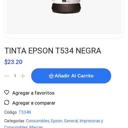
TINTA EPSON T534 NEGRA
$
23.20
Añadir Al Carrito
Agregar a favoritos
Agregar a comparar
Código
T534N
Categorías
Consumibles
,
Epson
,
General
,
Impresoras y
Consumibles
,
Marcas