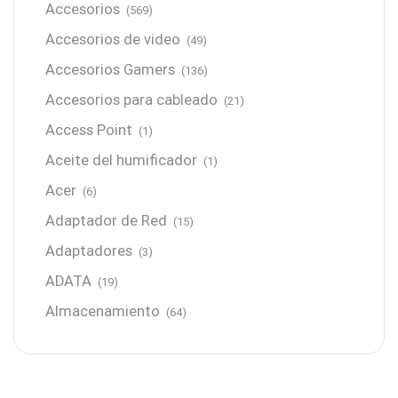
Accesorios
(569)
Accesorios de video
(49)
Accesorios Gamers
(136)
Accesorios para cableado
(21)
Access Point
(1)
Aceite del humificador
(1)
Acer
(6)
Adaptador de Red
(15)
Adaptadores
(3)
ADATA
(19)
Almacenamiento
(64)
AMD
(3)
Antenas y Radioenlace
(1)