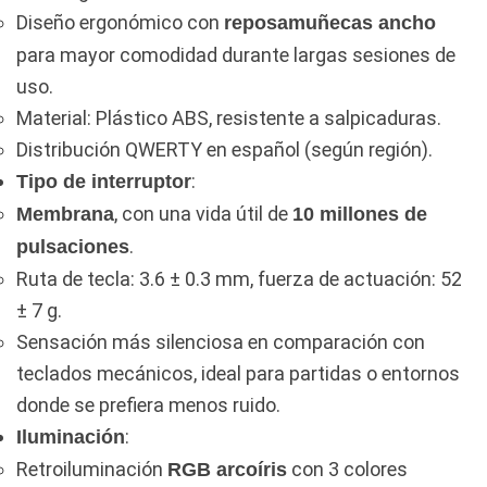
Diseño ergonómico con
reposamuñecas ancho
para mayor comodidad durante largas sesiones de
uso.
Material: Plástico ABS, resistente a salpicaduras.
Distribución QWERTY en español (según región).
:
Tipo de interruptor
, con una vida útil de
Membrana
10 millones de
.
pulsaciones
Ruta de tecla: 3.6 ± 0.3 mm, fuerza de actuación: 52
± 7 g.
Sensación más silenciosa en comparación con
teclados mecánicos, ideal para partidas o entornos
donde se prefiera menos ruido.
:
Iluminación
Retroiluminación
con 3 colores
RGB arcoíris