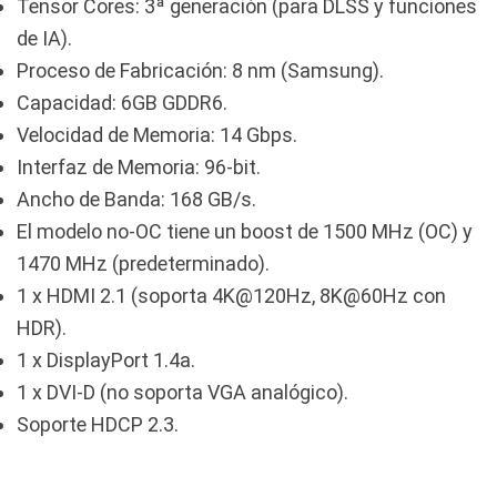
Tensor Cores: 3ª generación (para DLSS y funciones
de IA).
Proceso de Fabricación: 8 nm (Samsung).
Capacidad: 6GB GDDR6.
Velocidad de Memoria: 14 Gbps.
Interfaz de Memoria: 96-bit.
Ancho de Banda: 168 GB/s.
El modelo no-OC tiene un boost de 1500 MHz (OC) y
1470 MHz (predeterminado).
1 x HDMI 2.1 (soporta 4K@120Hz, 8K@60Hz con
HDR).
1 x DisplayPort 1.4a.
1 x DVI-D (no soporta VGA analógico).
Soporte HDCP 2.3.