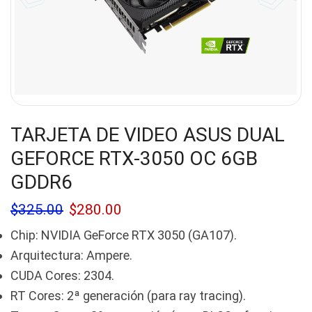
TARJETA DE VIDEO ASUS DUAL
GEFORCE RTX-3050 OC 6GB
GDDR6
$
325.00
$
280.00
Chip: NVIDIA GeForce RTX 3050 (GA107).
Arquitectura: Ampere.
CUDA Cores: 2304.
RT Cores: 2ª generación (para ray tracing).