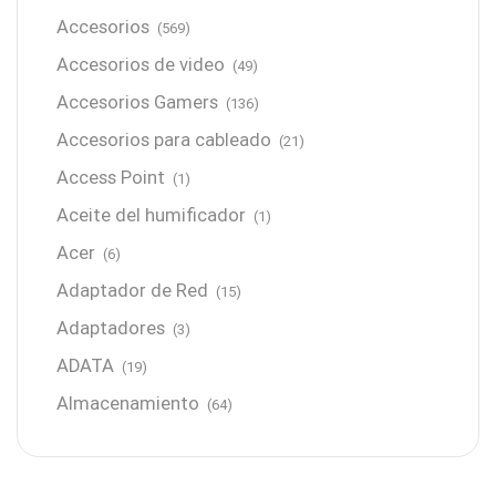
Accesorios
(569)
Accesorios de video
(49)
Accesorios Gamers
(136)
Accesorios para cableado
(21)
Access Point
(1)
Aceite del humificador
(1)
Acer
(6)
Adaptador de Red
(15)
Adaptadores
(3)
ADATA
(19)
Almacenamiento
(64)
AMD
(3)
Antenas y Radioenlace
(1)