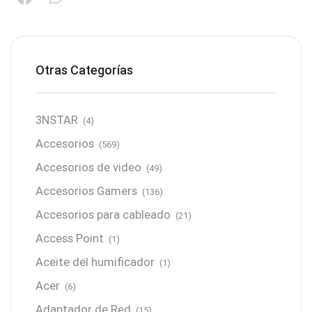
Otras Categorías
3NSTAR
(4)
Accesorios
(569)
Accesorios de video
(49)
Accesorios Gamers
(136)
Accesorios para cableado
(21)
Access Point
(1)
Aceite del humificador
(1)
Acer
(6)
Adaptador de Red
(15)