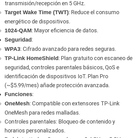
transmisión/recepción en 5 GHz.
: Reduce el consumo
Target Wake Time (TWT)
energético de dispositivos.
: Mayor eficiencia de datos.
1024-QAM
:
Seguridad
: Cifrado avanzado para redes seguras.
WPA3
: Plan gratuito con escaneo de
TP-Link HomeShield
seguridad, controles parentales básicos, QoS e
identificación de dispositivos IoT. Plan Pro
(~$5.99/mes) añade protección avanzada.
:
Funciones
: Compatible con extensores TP-Link
OneMesh
OneMesh para redes malladas.
Controles parentales: Bloqueo de contenido y
horarios personalizados.