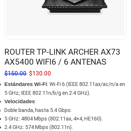
ROUTER TP-LINK ARCHER AX73
AX5400 WIFI6 / 6 ANTENAS
$
150.00
$
130.00
: Wi-Fi 6 (IEEE 802.11ax/ac/n/a en
Estándares Wi-Fi
5 GHz; IEEE 802.11n/b/g en 2.4 GHz).
:
Velocidades
Doble banda, hasta 5.4 Gbps:
5 GHz: 4804 Mbps (802.11ax, 4×4, HE160).
2.4 GHz: 574 Mbps (802.11n).