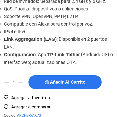
Red de invitados: Separada para 2.4 GHz y 5 GHz.
QoS: Prioriza dispositivos o aplicaciones.
Soporte VPN: OpenVPN, PPTP, L2TP.
Compatible con Alexa para control por voz.
IPv4 e IPv6.
: Disponible en 2 puertos
Link Aggregation (LAG)
LAN.
: App
(Android/iOS) o
Configuración
TP-Link Tether
interfaz web; actualizaciones OTA.
Añadir Al Carrito
Agregar a favoritos
Agregar a comparar
Código
ARCHER-AX73