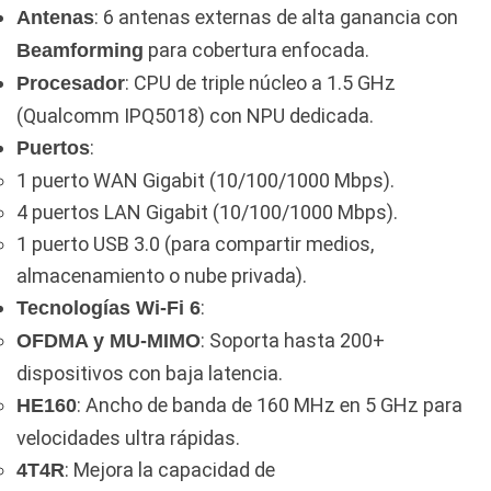
: 6 antenas externas de alta ganancia con
Antenas
para cobertura enfocada.
Beamforming
: CPU de triple núcleo a 1.5 GHz
Procesador
(Qualcomm IPQ5018) con NPU dedicada.
:
Puertos
1 puerto WAN Gigabit (10/100/1000 Mbps).
4 puertos LAN Gigabit (10/100/1000 Mbps).
1 puerto USB 3.0 (para compartir medios,
almacenamiento o nube privada).
:
Tecnologías Wi-Fi 6
: Soporta hasta 200+
OFDMA y MU-MIMO
dispositivos con baja latencia.
: Ancho de banda de 160 MHz en 5 GHz para
HE160
velocidades ultra rápidas.
: Mejora la capacidad de
4T4R