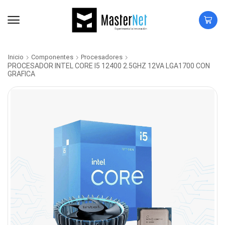
Inicio
Componentes
Procesadores
PROCESADOR INTEL CORE I5 12400 2.5GHZ 12VA LGA1700 CON
GRAFICA