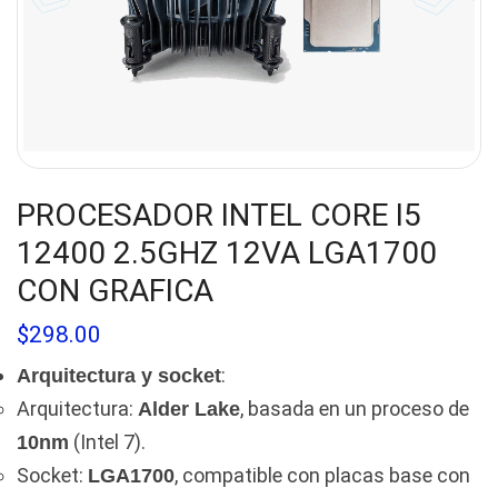
PROCESADOR INTEL CORE I5
12400 2.5GHZ 12VA LGA1700
CON GRAFICA
$
298.00
:
Arquitectura y socket
Arquitectura:
, basada en un proceso de
Alder Lake
(Intel 7).
10nm
Socket:
, compatible con placas base con
LGA1700