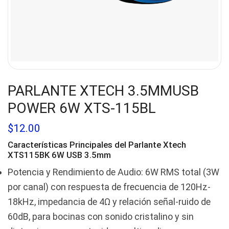
PARLANTE XTECH 3.5MMUSB
POWER 6W XTS-115BL
$
12.00
Características Principales del
Parlante Xtech
XTS115BK
6W USB 3.5mm
Potencia y Rendimiento de Audio: 6W RMS total (3W
por canal) con respuesta de frecuencia de 120Hz-
18kHz, impedancia de 4Ω y relación señal-ruido de
60dB, para bocinas con sonido cristalino y sin