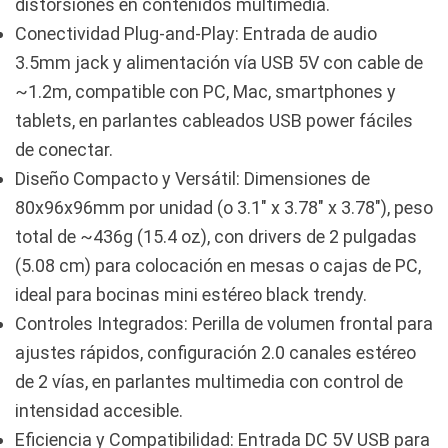
distorsiones en contenidos multimedia.
Conectividad Plug-and-Play: Entrada de audio
3.5mm jack y alimentación vía USB 5V con cable de
~1.2m, compatible con PC, Mac, smartphones y
tablets, en parlantes cableados USB power fáciles
de conectar.
Diseño Compacto y Versátil: Dimensiones de
80x96x96mm por unidad (o 3.1″ x 3.78″ x 3.78″), peso
total de ~436g (15.4 oz), con drivers de 2 pulgadas
(5.08 cm) para colocación en mesas o cajas de PC,
ideal para bocinas mini estéreo black trendy.
Controles Integrados: Perilla de volumen frontal para
ajustes rápidos, configuración 2.0 canales estéreo
de 2 vías, en parlantes multimedia con control de
intensidad accesible.
Eficiencia y Compatibilidad: Entrada DC 5V USB para