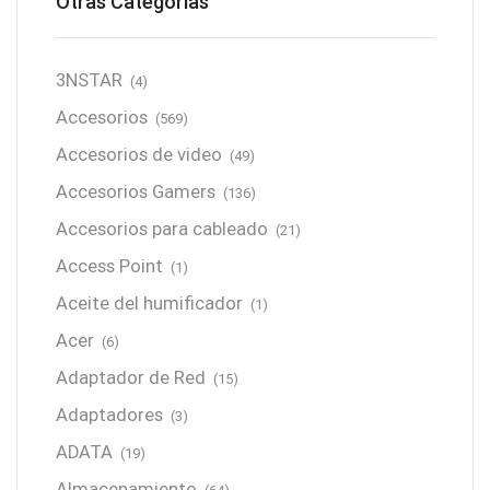
Otras Categorías
3NSTAR
(4)
Accesorios
(569)
Accesorios de video
(49)
Accesorios Gamers
(136)
Accesorios para cableado
(21)
Access Point
(1)
Aceite del humificador
(1)
Acer
(6)
Adaptador de Red
(15)
Adaptadores
(3)
ADATA
(19)
Almacenamiento