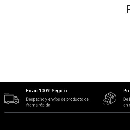
Envio 100% Seguro
Pr
Despacho y envíos de producto de
De 
froma rápida
en 