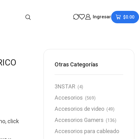
Ingresar
$
0.00
RICO
Otras Categorías
3NSTAR
(4)
Accesorios
(569)
Accesorios de video
(49)
Accesorios Gamers
ho, click
(136)
Accesorios para cableado