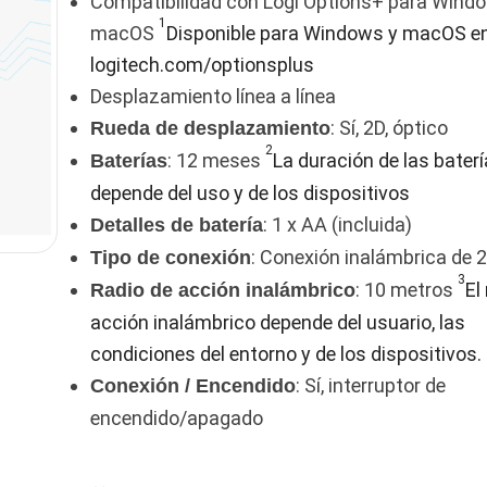
Compatibilidad con Logi Options+ para Wind
1
macOS
Disponible para Windows y macOS e
logitech.com/optionsplus
Desplazamiento línea a línea
: Sí, 2D, óptico
Rueda de desplazamiento
2
: 12 meses
La duración de las bater
Baterías
depende del uso y de los dispositivos
: 1 x AA (incluida)
Detalles de batería
: Conexión inalámbrica de 
Tipo de conexión
3
: 10 metros
El
Radio de acción inalámbrico
acción inalámbrico depende del usuario, las
condiciones del entorno y de los dispositivos.
: Sí, interruptor de
Conexión / Encendido
encendido/apagado