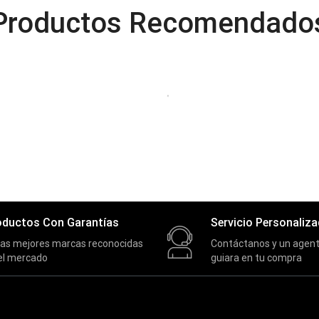
Productos Recomendado
oductos Con Garantías
Servicio Personaliz
las mejores marcas reconocidas
Contáctanos y un agent
el mercado
guiara en tu compra