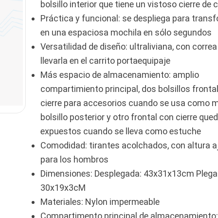
bolsillo interior que tiene un vistoso cierre de 
Práctica y funcional: se despliega para trans
en una espaciosa mochila en sólo segundos
Versatilidad de diseño: ultraliviana, con correa
llevarla en el carrito portaequipaje
Más espacio de almacenamiento: amplio
compartimiento principal, dos bolsillos fronta
cierre para accesorios cuando se usa como m
bolsillo posterior y otro frontal con cierre que
expuestos cuando se lleva como estuche
Comodidad: tirantes acolchados, con altura a
para los hombros
Dimensiones: Desplegada: 43x31x13cm Plega
30x19x3cM
Materiales: Nylon impermeable
Compartimento principal de almacenamiento: