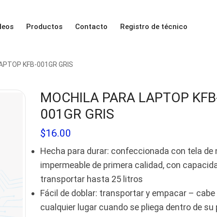
deos
Productos
Contacto
Registro de técnico
APTOP KFB-001GR GRIS
MOCHILA PARA LAPTOP KFB
001GR GRIS
$
16.00
Hecha para durar: confeccionada con tela de 
impermeable de primera calidad, con capacid
transportar hasta 25 litros
Fácil de doblar: transportar y empacar – cabe
cualquier lugar cuando se pliega dentro de su 