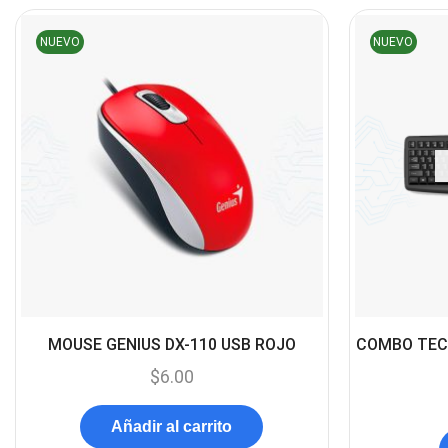
NUEVO
NUEVO
MOUSE GENIUS DX-110 USB ROJO
COMBO TEC
$
6.00
Añadir al carrito