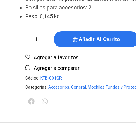
Bolsillos para accesorios: 2
Peso: 0,145 kg
Añadir Al Carrito
Agregar a favoritos
Agregar a comparar
Código
KFB-001GR
Categorías
Accesorios
,
General
,
Mochilas Fundas y Prote