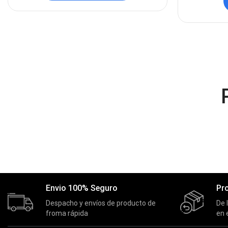
Envio 100% Seguro
Pr
Despacho y envíos de producto de
De 
froma rápida
en 