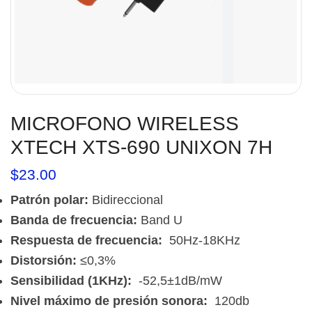
MICROFONO WIRELESS
XTECH XTS-690 UNIXON 7H
$
23.00
Patrón polar:
Bidireccional
Banda de frecuencia:
Band U
Respuesta de frecuencia:
50Hz-18KHz
Distorsión:
≤0,3%
Sensibilidad (1KHz):
-52,5±1dB/mW
Nivel máximo de presión sonora:
120db