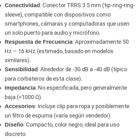
: Conector TRRS 3.5 mm (tip-ring-ring-
Conectividad
sleeve), compatible con dispositivos como
smartphones, cámaras y computadoras que usen
un solo puerto para audio y micrófono.
: Aproximadamente 50
Respuesta de Frecuencia
Hz – 16 kHz (estimado, basado en modelos
similares).
: Alrededor de -30 dB a -40 dB (típico
Sensibilidad
para corbateros de esta clase).
: No especificada, pero generalmente
Impedancia
baja (<1000 Ω).
: Incluye clip para ropa y posiblemente
Accesorios
un filtro de espuma (varía según vendedor).
: Compacto, color negro, ideal para uso
Diseño
discreto.