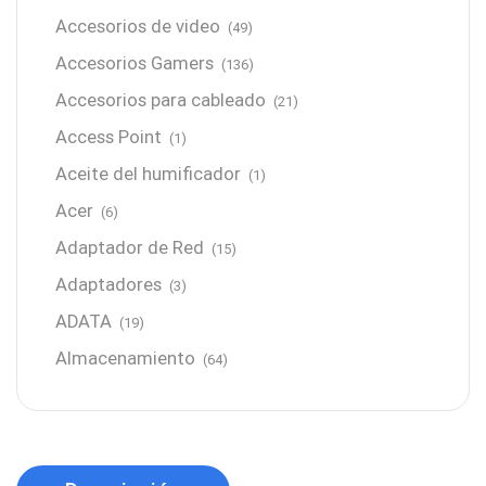
Accesorios de video
(49)
Accesorios Gamers
(136)
Accesorios para cableado
(21)
Access Point
(1)
Aceite del humificador
(1)
Acer
(6)
Adaptador de Red
(15)
Adaptadores
(3)
ADATA
(19)
Almacenamiento
(64)
AMD
(3)
Antenas y Radioenlace
(1)
Antivirus
(1)