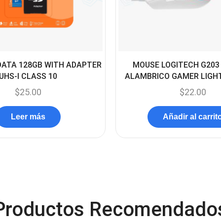
DATA 128GB WITH ADAPTER
MOUSE LOGITECH G203
UHS-I CLASS 10
ALAMBRICO GAMER LIGH
$
25.00
$
22.00
Leer más
Añadir al carrit
Productos Recomendado