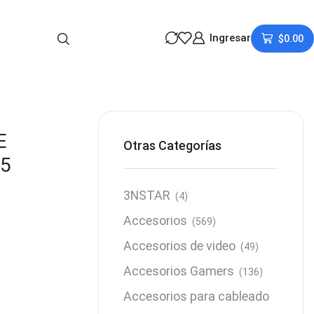
Ingresar
$
0.00
E
Otras Categorías
.5
3NSTAR
(4)
Accesorios
(569)
Accesorios de video
(49)
Accesorios Gamers
(136)
Accesorios para cableado