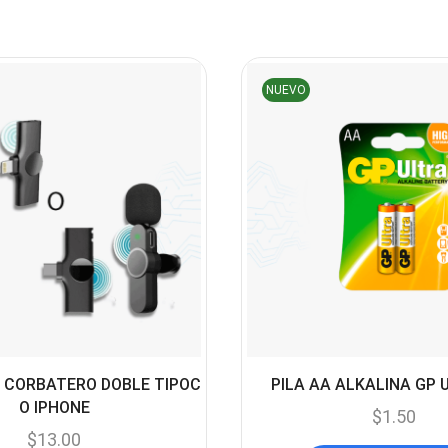
NUEVO
 CORBATERO DOBLE TIPOC
PILA AA ALKALINA GP 
O IPHONE
$
1.50
$
13.00