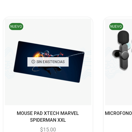
NUEVO
NUEVO
SIN EXISTENCIAS
MOUSE PAD XTECH MARVEL
MICROFONO
SPIDERMAN XXL
$
15.00