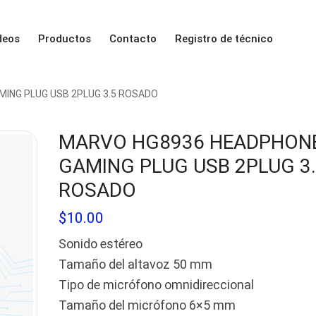
deos
Productos
Contacto
Registro de técnico
ING PLUG USB 2PLUG 3.5 ROSADO
MARVO HG8936 HEADPHON
GAMING PLUG USB 2PLUG 3
ROSADO
$
10.00
Sonido estéreo
Tamaño del altavoz 50 mm
Tipo de micrófono omnidireccional
Tamaño del micrófono 6×5 mm