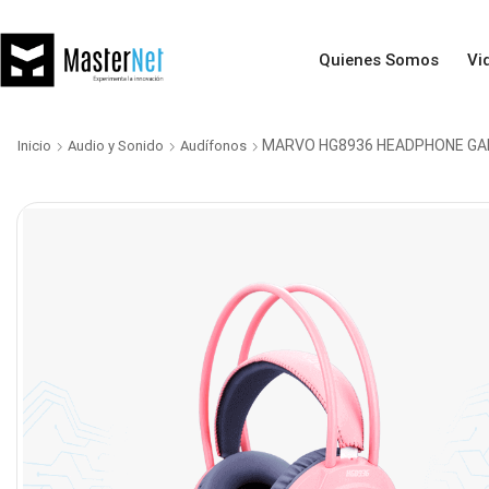
Quienes Somos
Vi
MARVO HG8936 HEADPHONE GAM
Inicio
Audio y Sonido
Audífonos