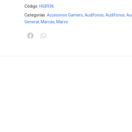
Código
HG8936
Categorías
Accesorios Gamers
,
Audífonos
,
Audífonos
,
Au
General
,
Marcas
,
Marvo