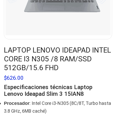
LAPTOP LENOVO IDEAPAD INTEL
CORE I3 N305 /8 RAM/SSD
512GB/15.6 FHD
$
626.00
Especificaciones técnicas Laptop
Lenovo Ideapad Slim 3 15IAN8
: Intel Core i3-N305 (8C/8T, Turbo hasta
Procesador
3.8 GHz, 6MB caché)