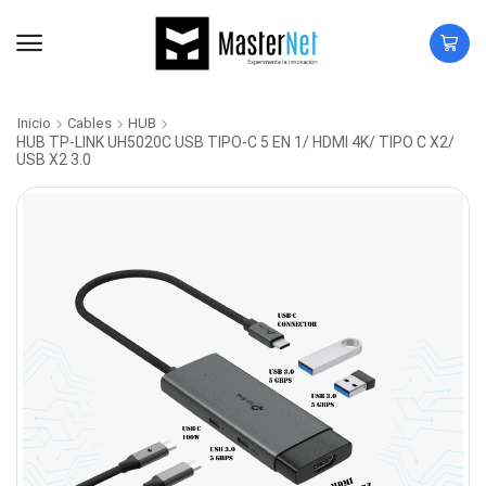
Inicio
Cables
HUB
HUB TP-LINK UH5020C USB TIPO-C 5 EN 1/ HDMI 4K/ TIPO C X2/
USB X2 3.0