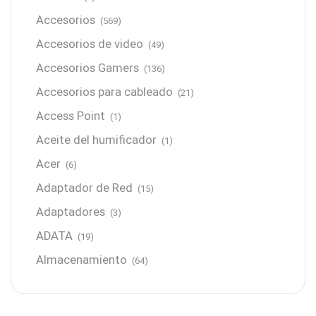
Accesorios
(569)
Accesorios de video
(49)
Accesorios Gamers
(136)
Accesorios para cableado
(21)
Access Point
(1)
Aceite del humificador
(1)
Acer
(6)
Adaptador de Red
(15)
Adaptadores
(3)
ADATA
(19)
Almacenamiento
(64)
AMD
(3)
Antenas y Radioenlace
(1)