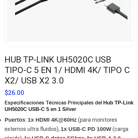
HUB TP-LINK UH5020C USB
TIPO-C 5 EN 1/ HDMI 4K/ TIPO C
X2/ USB X2 3.0
$
26.00
Especificaciones Técnicas Principales del
Hub TP-Link
UH5020C USB-C 5 en 1 Silver
:
(para monitores
Puertos
1x HDMI 4K@60Hz
externos ultra fluidos),
(carga
1x USB-C PD 100W