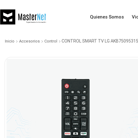
Quienes Somos
Vi
CONTROL SMART TV LG AKB7509531
Inicio
Accesorios
Control