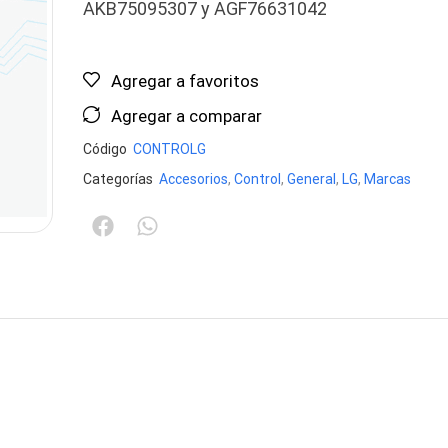
AKB75095307 y AGF76631042
Agregar a favoritos
Agregar a comparar
Código
CONTROLG
Categorías
Accesorios
,
Control
,
General
,
LG
,
Marcas