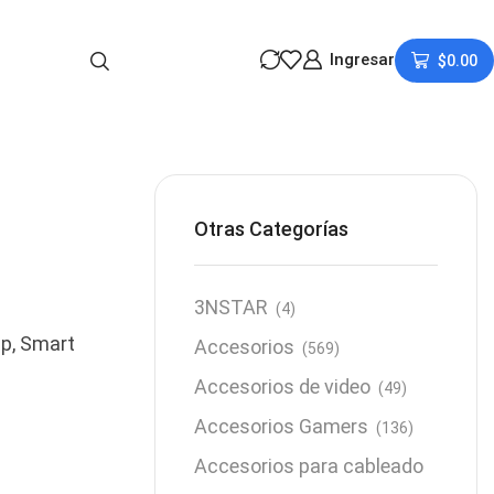
Ingresar
$
0.00
Otras Categorías
3NSTAR
(4)
0p, Smart
Accesorios
(569)
Accesorios de video
(49)
Accesorios Gamers
(136)
Accesorios para cableado