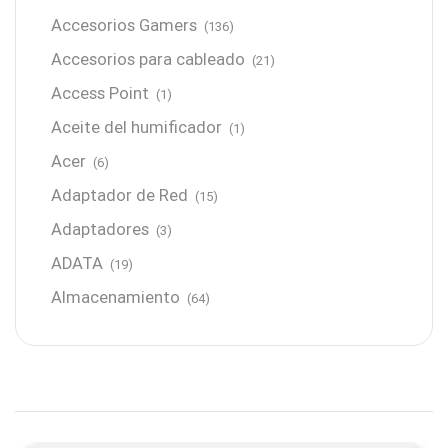
Accesorios Gamers
(136)
Accesorios para cableado
(21)
Access Point
(1)
Aceite del humificador
(1)
Acer
(6)
Adaptador de Red
(15)
Adaptadores
(3)
ADATA
(19)
Almacenamiento
(64)
AMD
(3)
Antenas y Radioenlace
(1)
Antivirus
(1)
Aro de luz
(6)