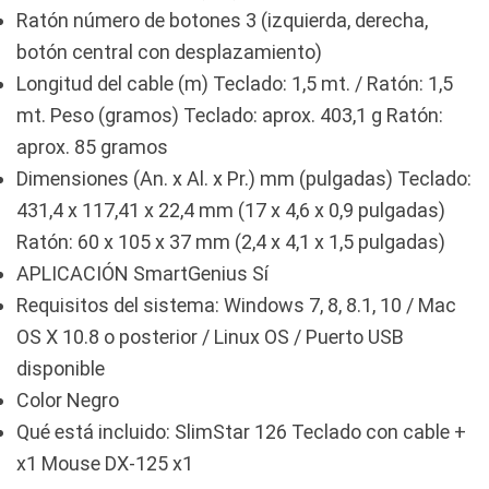
Ratón número de botones 3 (izquierda, derecha,
botón central con desplazamiento)
Longitud del cable (m) Teclado: 1,5 mt. / Ratón: 1,5
mt. Peso (gramos) Teclado: aprox. 403,1 g Ratón:
aprox. 85 gramos
Dimensiones (An. x Al. x Pr.) mm (pulgadas) Teclado:
431,4 x 117,41 x 22,4 mm (17 x 4,6 x 0,9 pulgadas)
Ratón: 60 x 105 x 37 mm (2,4 x 4,1 x 1,5 pulgadas)
APLICACIÓN SmartGenius Sí
Requisitos del sistema: Windows 7, 8, 8.1, 10 / Mac
OS X 10.8 o posterior / Linux OS / Puerto USB
disponible
Color Negro
Qué está incluido: SlimStar 126 Teclado con cable +
x1 Mouse DX-125 x1