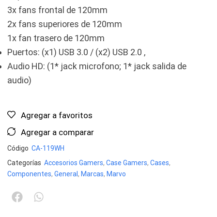
3x fans frontal de 120mm
2x fans superiores de 120mm
1x fan trasero de 120mm
Puertos: (x1) USB 3.0 / (x2) USB 2.0 ,
Audio HD: (1* jack microfono; 1* jack salida de
audio)
Agregar a favoritos
Agregar a comparar
Código
CA-119WH
Categorías
Accesorios Gamers
,
Case Gamers
,
Cases
,
Componentes
,
General
,
Marcas
,
Marvo