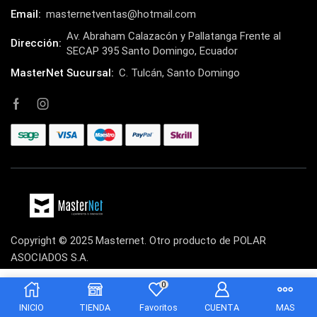
Email:
masternetventas@hotmail.com
Impresoras y Consumibles
(128)
Av. Abraham Calazacón y Pallatanga Frente al
Intel
Dirección:
(3)
SECAP 395 Santo Domingo, Ecuador
JBL
(1)
MasterNet Sucursal:
C. Tulcán, Santo Domingo
Kingston
(33)
Kit de Limpieza
(10)
Klip Xtreme
(7)
Lamparas
(2)
Laptops
(15)
Lector de código de barra
(3)
Lenovo
(16)
Copyright © 2025 Masternet. Otro producto de POLAR
ASOCIADOS S.A.
LG
(4)
Logitech
(21)
0
$
45.00
Marcas
(678)
INICIO
TIENDA
Favoritos
CUENTA
MAS