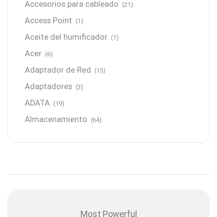
Accesorios para cableado
(21)
Access Point
(1)
Aceite del humificador
(1)
Acer
(6)
Adaptador de Red
(15)
Adaptadores
(3)
ADATA
(19)
Almacenamiento
(64)
AMD
(3)
Antenas y Radioenlace
(1)
Antivirus
(1)
Aro de luz
(6)
Asus
(24)
Most Powerful