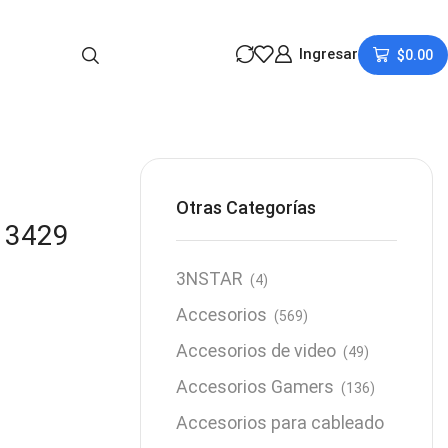
Ingresar
$
0.00
Otras Categorías
13429
3NSTAR
(4)
Accesorios
(569)
Accesorios de video
(49)
Accesorios Gamers
(136)
Accesorios para cableado