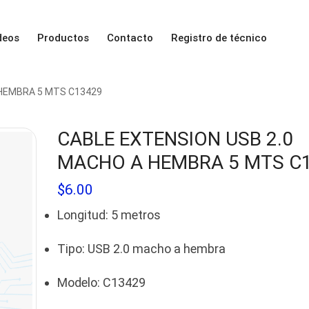
deos
Productos
Contacto
Registro de técnico
 HEMBRA 5 MTS C13429
CABLE EXTENSION USB 2.0
MACHO A HEMBRA 5 MTS C
$
6.00
Longitud: 5 metros
Tipo: USB 2.0 macho a hembra
Modelo: C13429