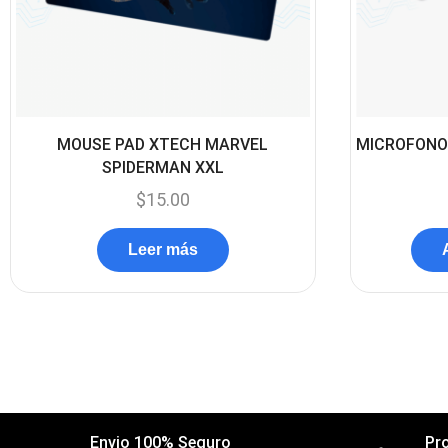
MOUSE PAD XTECH MARVEL
MICROFONO
SPIDERMAN XXL
$
15.00
Leer más
Envio 100% Seguro
Pr