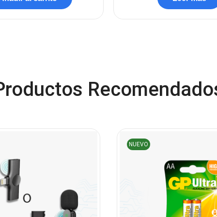
Productos Recomendado
NUEVO