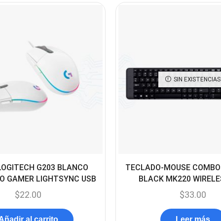
SIN EXISTENCIAS
LOGITECH G203 BLANCO
TECLADO-MOUSE COMBO
O GAMER LIGHTSYNC USB
BLACK MK220 WIRELE
$
22.00
$
33.00
Añadir al carrito
Leer más