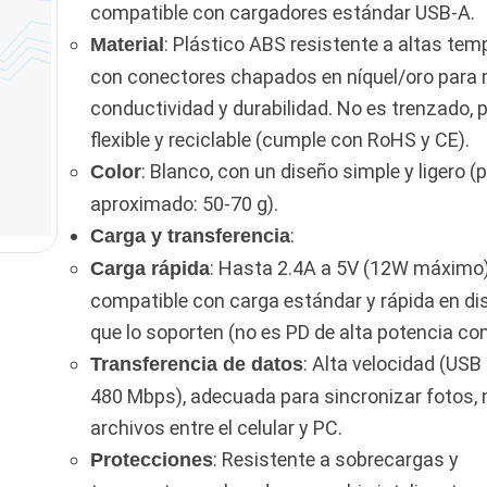
compatible con cargadores estándar USB-A.
: Plástico ABS resistente a altas tem
Material
con conectores chapados en níquel/oro para 
conductividad y durabilidad. No es trenzado, 
flexible y reciclable (cumple con RoHS y CE).
: Blanco, con un diseño simple y ligero (
Color
aproximado: 50-70 g).
:
Carga y transferencia
: Hasta 2.4A a 5V (12W máximo)
Carga rápida
compatible con carga estándar y rápida en di
que lo soporten (no es PD de alta potencia c
: Alta velocidad (USB 
Transferencia de datos
480 Mbps), adecuada para sincronizar fotos,
archivos entre el celular y PC.
: Resistente a sobrecargas y
Protecciones