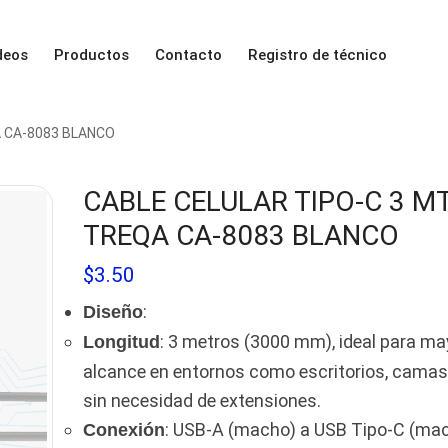
deos
Productos
Contacto
Registro de técnico
A CA-8083 BLANCO
CABLE CELULAR TIPO-C 3 M
TREQA CA-8083 BLANCO
$
3.50
:
Diseño
: 3 metros (3000 mm), ideal para ma
Longitud
alcance en entornos como escritorios, camas
sin necesidad de extensiones.
: USB-A (macho) a USB Tipo-C (mac
Conexión