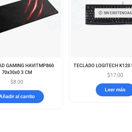
SIN EXISTENCIAS
D GAMING HAVITMP860
TECLADO LOGITECH K120
70x30x0.3 CM
$
17.00
$
8.00
Leer más
Añadir al carrito