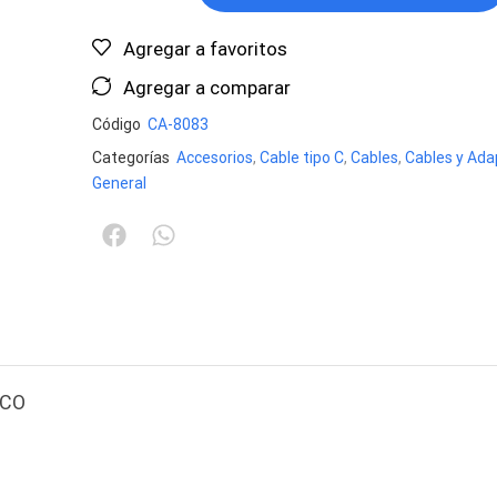
Agregar a favoritos
Agregar a comparar
Código
CA-8083
Categorías
Accesorios
,
Cable tipo C
,
Cables
,
Cables y Ad
General
NCO