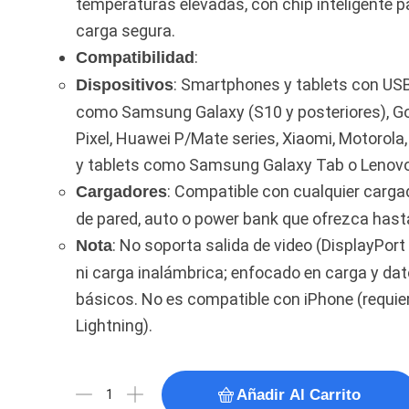
temperaturas elevadas, con chip inteligente p
carga segura.
:
Compatibilidad
: Smartphones y tablets con USB
Dispositivos
como Samsung Galaxy (S10 y posteriores), G
Pixel, Huawei P/Mate series, Xiaomi, Motorola,
y tablets como Samsung Galaxy Tab o Lenovo
: Compatible con cualquier carg
Cargadores
de pared, auto o power bank que ofrezca hast
: No soporta salida de video (DisplayPort
Nota
ni carga inalámbrica; enfocado en carga y da
básicos. No es compatible con iPhone (requie
Lightning).
Añadir Al Carrito