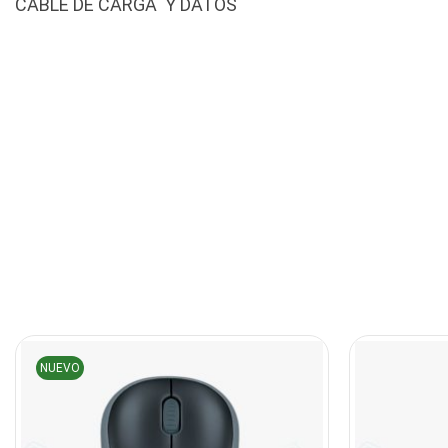
CABLE DE CARGA Y DATOS
NUEVO