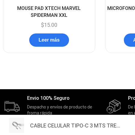
MOUSE PAD XTECH MARVEL
MICROFONO
SPIDERMAN XXL
$
15.00
Leer más
Envio 100% Seguro
Pr
Despacho y envíos de producto de
De 
froma rápida
en 
CABLE CELULAR TIPO-C 3 MTS TRE...