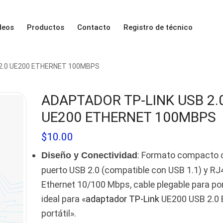
deos
Productos
Contacto
Registro de técnico
2.0 UE200 ETHERNET 100MBPS
ADAPTADOR TP-LINK USB 2.
UE200 ETHERNET 100MBPS
$
10.00
: Formato compacto 
Diseño y Conectividad
puerto USB 2.0 (compatible con USB 1.1) y RJ
Ethernet 10/100 Mbps, cable plegable para por
ideal para «
adaptador TP-Link
UE200 USB 2.0 
portátil».