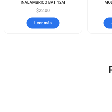
INALAMBRICO BAT 12M
MOD
$
22.00
Leer más
NUEVO
NUEVO