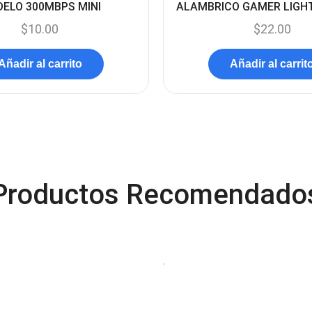
ELO 300MBPS MINI
ALAMBRICO GAMER LIGH
$
10.00
$
22.00
Añadir al carrito
Añadir al carrit
Productos Recomendado
NUEVO