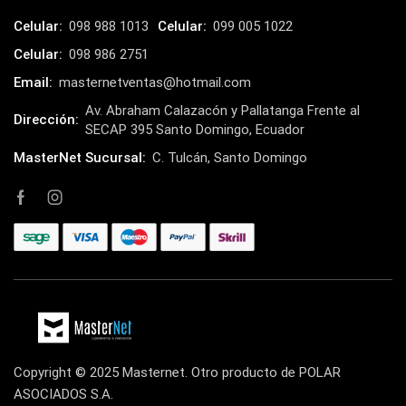
Celular:
098 988 1013
Celular:
099 005 1022
Celular:
098 986 2751
Email:
masternetventas@hotmail.com
Av. Abraham Calazacón y Pallatanga Frente al
Dirección:
SECAP 395 Santo Domingo, Ecuador
MasterNet Sucursal:
C. Tulcán, Santo Domingo
Copyright © 2025 Masternet. Otro producto de POLAR
ASOCIADOS S.A.