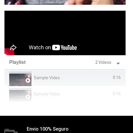
Playlist
2 Videos
0:16
Sample Video
0:16
Sample Video
Envio 100% Seguro